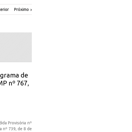
erior
Próximo
ograma de
MP nº 767,
ida Provisória nº
a nº 739, de 8 de