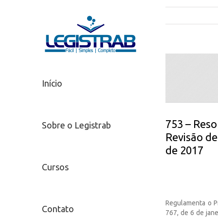
Início
753 – Reso
Sobre o Legistrab
Revisão de
de 2017
Cursos
Regulamenta o Pr
Contato
767, de 6 de jan