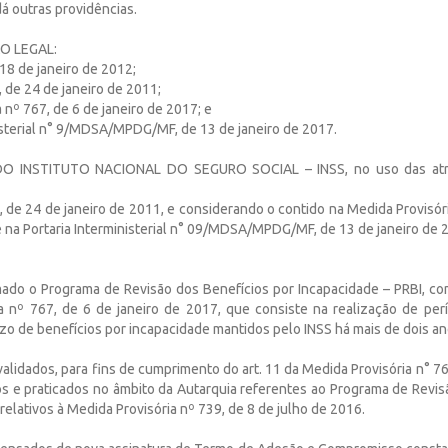
dá outras providências.
 LEGAL:
 18 de janeiro de 2012;
 de 24 de janeiro de 2011;
 nº 767, de 6 de janeiro de 2017; e
nisterial n° 9/MDSA/MPDG/MF, de 13 de janeiro de 2017.
O INSTITUTO NACIONAL DO SEGURO SOCIAL – INSS, no uso das atri
 de 24 de janeiro de 2011, e considerando o contido na Medida Provisór
e na Portaria Interministerial n° 09/MDSA/MPDG/MF, de 13 de janeiro de 
omado o Programa de Revisão dos Benefícios por Incapacidade – PRBI, co
a nº 767, de 6 de janeiro de 2017, que consiste na realização de per
o de benefícios por incapacidade mantidos pelo INSS há mais de dois an
validados, para fins de cumprimento do art. 11 da Medida Provisória n° 7
os e praticados no âmbito da Autarquia referentes ao Programa de Revis
relativos à Medida Provisória nº 739, de 8 de julho de 2016.