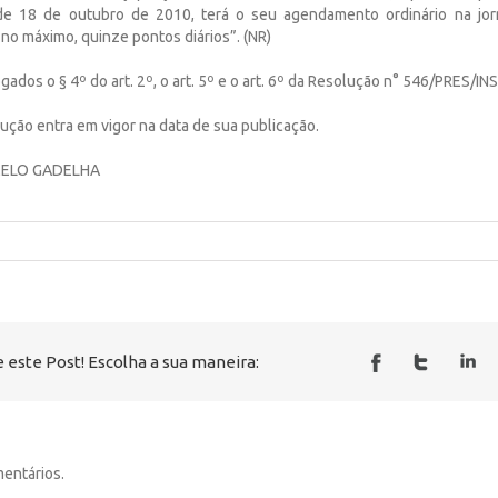
de 18 de outubro de 2010, terá o seu agendamento ordinário na jor
no máximo, quinze pontos diários”. (NR)
gados o § 4º do art. 2º, o art. 5º e o art. 6º da Resolução n° 546/PRES/IN
lução entra em vigor na data de sua publicação.
ELO GADELHA
 este Post! Escolha a sua maneira:
entários.