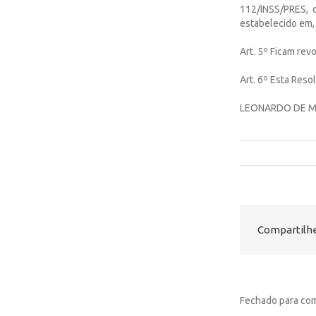
112/INSS/PRES, 
estabelecido em, 
Art. 5º Ficam revo
Art. 6º Esta Reso
LEONARDO DE M
Compartilhe
Fechado para com