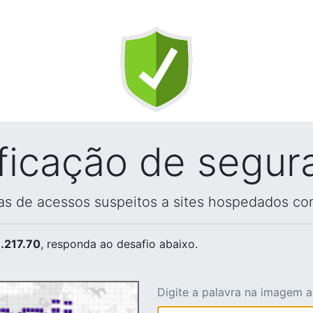
ificação de segur
vas de acessos suspeitos a sites hospedados co
.217.70
, responda ao desafio abaixo.
Digite a palavra na imagem 