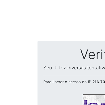
Ver
Seu IP fez diversas tentati
Para liberar o acesso
do IP
216.73