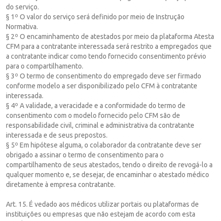
do serviço.
§ 1º O valor do serviço será definido por meio de Instrução
Normativa.
§ 2º O encaminhamento de atestados por meio da plataforma Atesta
CFM para a contratante interessada será restrito a empregados que
a contratante indicar como tendo fornecido consentimento prévio
para o compartilhamento.
§ 3º O termo de consentimento do empregado deve ser firmado
conforme modelo a ser disponibilizado pelo CFM à contratante
interessada.
§ 4º A validade, a veracidade e a conformidade do termo de
consentimento com o modelo fornecido pelo CFM são de
responsabilidade civil, criminal e administrativa da contratante
interessada e de seus prepostos.
§ 5º Em hipótese alguma, o colaborador da contratante deve ser
obrigado a assinar o termo de consentimento para o
compartilhamento de seus atestados, tendo o direito de revogá-lo a
qualquer momento e, se desejar, de encaminhar o atestado médico
diretamente à empresa contratante.
Art. 15. É vedado aos médicos utilizar portais ou plataformas de
instituições ou empresas que não estejam de acordo com esta