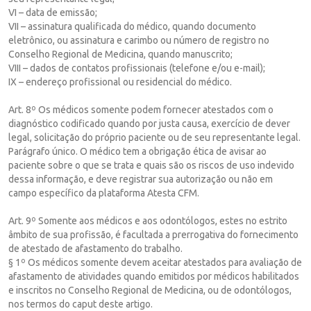
VI – data de emissão;
VII – assinatura qualificada do médico, quando documento
eletrônico, ou assinatura e carimbo ou número de registro no
Conselho Regional de Medicina, quando manuscrito;
VIII – dados de contatos profissionais (telefone e/ou e-mail);
IX – endereço profissional ou residencial do médico.
Art. 8º Os médicos somente podem fornecer atestados com o
diagnóstico codificado quando por justa causa, exercício de dever
legal, solicitação do próprio paciente ou de seu representante legal.
Parágrafo único. O médico tem a obrigação ética de avisar ao
paciente sobre o que se trata e quais são os riscos de uso indevido
dessa informação, e deve registrar sua autorização ou não em
campo específico da plataforma Atesta CFM.
Art. 9º Somente aos médicos e aos odontólogos, estes no estrito
âmbito de sua profissão, é facultada a prerrogativa do fornecimento
de atestado de afastamento do trabalho.
§ 1º Os médicos somente devem aceitar atestados para avaliação de
afastamento de atividades quando emitidos por médicos habilitados
e inscritos no Conselho Regional de Medicina, ou de odontólogos,
nos termos do caput deste artigo.