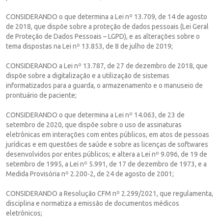
CONSIDERANDO o que determina a Lei nº 13.709, de 14 de agosto
de 2018, que dispõe sobre a proteção de dados pessoais (Lei Geral
de Proteção de Dados Pessoais – LGPD), e as alterações sobre o
tema dispostas na Lei nº 13.853, de 8 de julho de 2019;
CONSIDERANDO a Lei nº 13.787, de 27 de dezembro de 2018, que
dispõe sobre a digitalização e a utilização de sistemas
informatizados para a guarda, o armazenamento e o manuseio de
prontuário de paciente;
CONSIDERANDO o que determina a Lei nº 14.063, de 23 de
setembro de 2020, que dispõe sobre o uso de assinaturas
eletrônicas em interações com entes públicos, em atos de pessoas
jurídicas e em questões de saúde e sobre as licenças de softwares
desenvolvidos por entes públicos; e altera a Lei nº 9.096, de 19 de
setembro de 1995, a Lei nº 5.991, de 17 de dezembro de 1973, e a
Medida Provisória nº 2.200-2, de 24 de agosto de 2001;
CONSIDERANDO a Resolução CFM nº 2.299/2021, que regulamenta,
disciplina e normatiza a emissão de documentos médicos
eletrônicos;