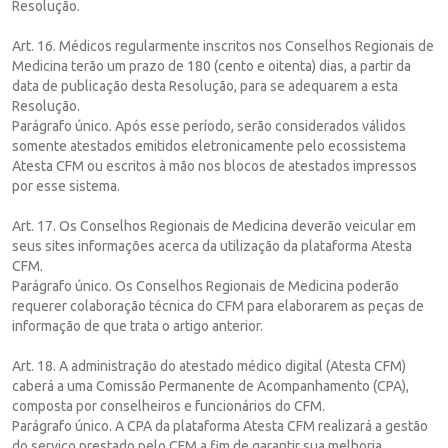
Resolução.
Art. 16. Médicos regularmente inscritos nos Conselhos Regionais de
Medicina terão um prazo de 180 (cento e oitenta) dias, a partir da
data de publicação desta Resolução, para se adequarem a esta
Resolução.
Parágrafo único. Após esse período, serão considerados válidos
somente atestados emitidos eletronicamente pelo ecossistema
Atesta CFM ou escritos à mão nos blocos de atestados impressos
por esse sistema.
Art. 17. Os Conselhos Regionais de Medicina deverão veicular em
seus sites informações acerca da utilização da plataforma Atesta
CFM.
Parágrafo único. Os Conselhos Regionais de Medicina poderão
requerer colaboração técnica do CFM para elaborarem as peças de
informação de que trata o artigo anterior.
Art. 18. A administração do atestado médico digital (Atesta CFM)
caberá a uma Comissão Permanente de Acompanhamento (CPA),
composta por conselheiros e funcionários do CFM.
Parágrafo único. A CPA da plataforma Atesta CFM realizará a gestão
do serviço prestado pelo CFM a fim de garantir sua melhoria