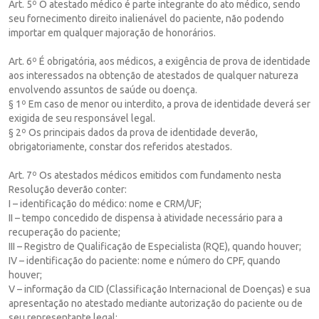
Art. 5º O atestado médico é parte integrante do ato médico, sendo
seu fornecimento direito inalienável do paciente, não podendo
importar em qualquer majoração de honorários.
Art. 6º É obrigatória, aos médicos, a exigência de prova de identidade
aos interessados na obtenção de atestados de qualquer natureza
envolvendo assuntos de saúde ou doença.
§ 1º Em caso de menor ou interdito, a prova de identidade deverá ser
exigida de seu responsável legal.
§ 2º Os principais dados da prova de identidade deverão,
obrigatoriamente, constar dos referidos atestados.
Art. 7º Os atestados médicos emitidos com fundamento nesta
Resolução deverão conter:
I – identificação do médico: nome e CRM/UF;
II – tempo concedido de dispensa à atividade necessário para a
recuperação do paciente;
III – Registro de Qualificação de Especialista (RQE), quando houver;
IV – identificação do paciente: nome e número do CPF, quando
houver;
V – informação da CID (Classificação Internacional de Doenças) e sua
apresentação no atestado mediante autorização do paciente ou de
seu representante legal;