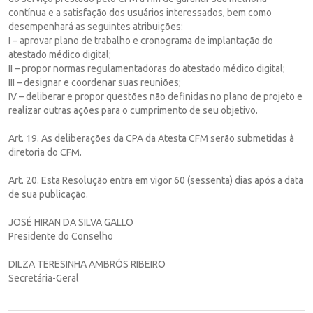
contínua e a satisfação dos usuários interessados, bem como
desempenhará as seguintes atribuições:
I – aprovar plano de trabalho e cronograma de implantação do
atestado médico digital;
II – propor normas regulamentadoras do atestado médico digital;
III – designar e coordenar suas reuniões;
IV – deliberar e propor questões não definidas no plano de projeto e
realizar outras ações para o cumprimento de seu objetivo.
Art. 19. As deliberações da CPA da Atesta CFM serão submetidas à
diretoria do CFM.
Art. 20. Esta Resolução entra em vigor 60 (sessenta) dias após a data
de sua publicação.
JOSÉ HIRAN DA SILVA GALLO
Presidente do Conselho
DILZA TERESINHA AMBRÓS RIBEIRO
Secretária-Geral