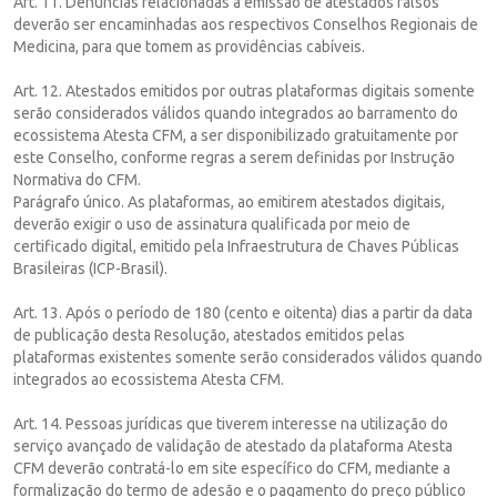
Art. 11. Denúncias relacionadas à emissão de atestados falsos
deverão ser encaminhadas aos respectivos Conselhos Regionais de
Medicina, para que tomem as providências cabíveis.
Art. 12. Atestados emitidos por outras plataformas digitais somente
serão considerados válidos quando integrados ao barramento do
ecossistema Atesta CFM, a ser disponibilizado gratuitamente por
este Conselho, conforme regras a serem definidas por Instrução
Normativa do CFM.
Parágrafo único. As plataformas, ao emitirem atestados digitais,
deverão exigir o uso de assinatura qualificada por meio de
certificado digital, emitido pela Infraestrutura de Chaves Públicas
Brasileiras (ICP-Brasil).
Art. 13. Após o período de 180 (cento e oitenta) dias a partir da data
de publicação desta Resolução, atestados emitidos pelas
plataformas existentes somente serão considerados válidos quando
integrados ao ecossistema Atesta CFM.
Art. 14. Pessoas jurídicas que tiverem interesse na utilização do
serviço avançado de validação de atestado da plataforma Atesta
CFM deverão contratá-lo em site específico do CFM, mediante a
formalização do termo de adesão e o pagamento do preço público