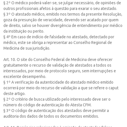
§ 2º O médico poderá valer-se, se julgar necessário, de opiniões de
outros profissionais afetos à questão para exarar o seu atestado.
§ 3º O atestado médico, emitido nos termos da presente Resolução,
goza da presunção de veracidade, devendo ser acatado por quem
de direito, salvo se houver divergência de entendimento por médico
da instituição ou perito.
§ 4º Em caso de indício de falsidade no atestado, detectado por
médico, este se obriga a representar ao Conselho Regional de
Medicina de sua jurisdição.
Art. 10. O site do Conselho Federal de Medicina deve oferecer
gratuitamente o recurso de validação de atestados a todos os
interessados, por meio de protocolo seguro, sem interrupções e
excelente desempenho.
§ 1º A verificação da autenticidade do atestado médico emitido
ocorrerá por meio do recurso de validação a que se refere o caput
deste artigo.
§ 2º O critério de busca utilizado pelo interessado deve ser o
número do código de autenticação do Atesta CFM.
§ 3º O código de autenticação dos atestados deve permitir a
auditoria dos dados de todos os documentos emitidos.