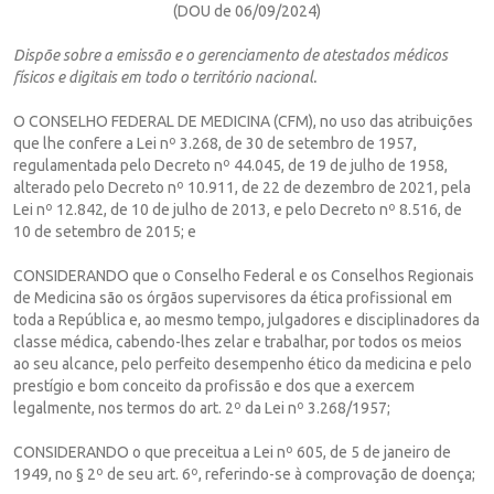
(DOU de 06/09/2024)
Dispõe sobre a emissão e o gerenciamento de atestados médicos
físicos e digitais em todo o território nacional.
O CONSELHO FEDERAL DE MEDICINA (CFM), no uso das atribuições
que lhe confere a Lei nº 3.268, de 30 de setembro de 1957,
regulamentada pelo Decreto nº 44.045, de 19 de julho de 1958,
alterado pelo Decreto nº 10.911, de 22 de dezembro de 2021, pela
Lei nº 12.842, de 10 de julho de 2013, e pelo Decreto nº 8.516, de
10 de setembro de 2015; e
CONSIDERANDO que o Conselho Federal e os Conselhos Regionais
de Medicina são os órgãos supervisores da ética profissional em
toda a República e, ao mesmo tempo, julgadores e disciplinadores da
classe médica, cabendo-lhes zelar e trabalhar, por todos os meios
ao seu alcance, pelo perfeito desempenho ético da medicina e pelo
prestígio e bom conceito da profissão e dos que a exercem
legalmente, nos termos do art. 2º da Lei nº 3.268/1957;
CONSIDERANDO o que preceitua a Lei nº 605, de 5 de janeiro de
1949, no § 2º de seu art. 6º, referindo-se à comprovação de doença;