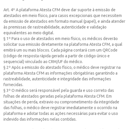
Art. 4º A plataforma Atesta CFM deve dar suporte à emissão de
atestados em meio físico, para casos excepcionais que necessitem
da emissão de atestados em formato manual (papel), e ainda atender
às premissas de rastreabilidade, autenticidade e validação
equivalentes ao meio digital.
§ 1º Para o uso de atestados em meio físico, os médicos deverão
solicitar sua emissão diretamente na plataforma Atesta CFM, a qual
emitirá um ou mais blocos. Cada página contará com um QRCode
(código de resposta rápida gerado a partir de código único e
sequencial) vinculado ao CRM/UF do médico.
§ 2º Após a emissão do atestado físico, o médico deve registrar na
plataforma Atesta CFM as informações obrigatórias garantindo a
rastreabilidade, autenticidade e integridade das informações
fornecidas.
§ 3º O médico será responsável pela guarda e uso correto das
folhas de atestados geradas pela plataforma Atesta CFM. Em
situações de perda, extravio ou comprometimento da integridade
das folhas, o médico deve registrar imediatamente o ocorrido na
plataforma e adotar todas as ações necessárias para evitar o uso
indevido das informações nelas contidas.