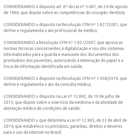
CONSIDERANDO o disposto art. 6º da Lei nº 5.081, de 24 de agosto
de 1966, que dispõe sobre as competências do cirurgião-dentista;
CONSIDERANDO o disposto na Resolução CFM nº 1.627/2001, que
define e regulamenta o ato profissional de médico;
CONSIDERANDO a Resolução CFM nº 1.821/2007, que aprova as
normas técnicas concernentes à digitalização e uso dos sistemas
informatizados para a guarda e manuseio dos documentos dos
prontuários dos pacientes, autorizando a eliminação do papel e a
troca de informação identificada em saúde;
CONSIDERANDO o disposto na Resolução CFM nº 1.958/2010, que
define e regulamenta o ato da consulta médica;
CONSIDERANDO o disposto na Lei nº 12.842, de 10 de julho de
2013, que dispõe sobre o exercício da medicina e da atividade de
atestação médica de condições de saúde;
CONSIDERANDO o que determina a Lei nº 12.965, de 23 de abril de
2014, que estabelece os princípios, garantias, direitos e deveres
para o uso da internet no Brasil;