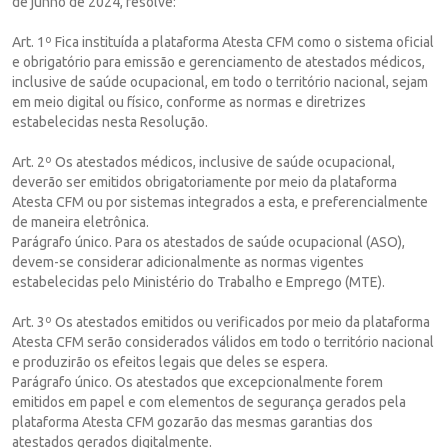
de junho de 2024, resolve:
Art. 1º Fica instituída a plataforma Atesta CFM como o sistema oficial
e obrigatório para emissão e gerenciamento de atestados médicos,
inclusive de saúde ocupacional, em todo o território nacional, sejam
em meio digital ou físico, conforme as normas e diretrizes
estabelecidas nesta Resolução.
Art. 2º Os atestados médicos, inclusive de saúde ocupacional,
deverão ser emitidos obrigatoriamente por meio da plataforma
Atesta CFM ou por sistemas integrados a esta, e preferencialmente
de maneira eletrônica.
Parágrafo único. Para os atestados de saúde ocupacional (ASO),
devem-se considerar adicionalmente as normas vigentes
estabelecidas pelo Ministério do Trabalho e Emprego (MTE).
Art. 3º Os atestados emitidos ou verificados por meio da plataforma
Atesta CFM serão considerados válidos em todo o território nacional
e produzirão os efeitos legais que deles se espera.
Parágrafo único. Os atestados que excepcionalmente forem
emitidos em papel e com elementos de segurança gerados pela
plataforma Atesta CFM gozarão das mesmas garantias dos
atestados gerados digitalmente.