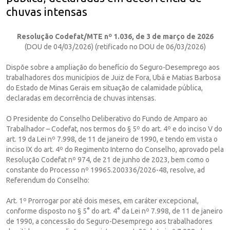
chuvas intensas
Resolução Codefat/MTE nº 1.036, de 3 de março de 2026
(DOU de 04/03/2026) (retificado no DOU de 06/03/2026)
Dispõe sobre a ampliação do benefício do Seguro-Desemprego aos
trabalhadores dos municípios de Juiz de Fora, Ubá e Matias Barbosa
do Estado de Minas Gerais em situação de calamidade pública,
declaradas em decorrência de chuvas intensas.
O Presidente do Conselho Deliberativo do Fundo de Amparo ao
Trabalhador – Codefat, nos termos do § 5º do art. 4º e do inciso V do
art. 19 da Lei nº 7.998, de 11 de janeiro de 1990, e tendo em vista o
inciso IX do art. 4º do Regimento Interno do Conselho, aprovado pela
Resolução Codefat nº 974, de 21 de junho de 2023, bem como o
constante do Processo nº 19965.200336/2026-48, resolve, ad
Referendum do Conselho:
Art. 1º Prorrogar por até dois meses, em caráter excepcional,
conforme disposto no § 5° do art. 4° da Lei nº 7.998, de 11 de janeiro
de 1990, a concessão do Seguro-Desemprego aos trabalhadores