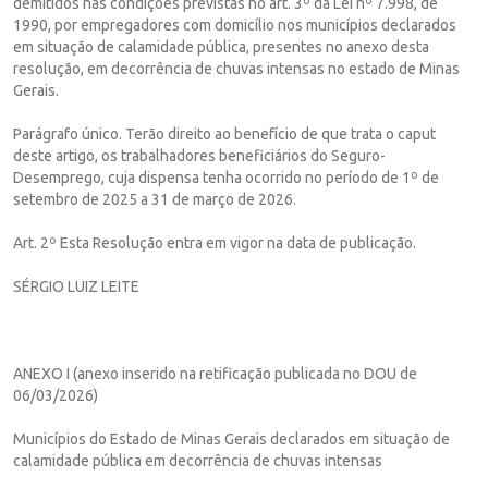
demitidos nas condições previstas no art. 3º da Lei nº 7.998, de
1990, por empregadores com domicílio nos municípios declarados
em situação de calamidade pública, presentes no anexo desta
resolução, em decorrência de chuvas intensas no estado de Minas
Gerais.
Parágrafo único. Terão direito ao benefício de que trata o caput
deste artigo, os trabalhadores beneficiários do Seguro-
Desemprego, cuja dispensa tenha ocorrido no período de 1º de
setembro de 2025 a 31 de março de 2026.
Art. 2º Esta Resolução entra em vigor na data de publicação.
SÉRGIO LUIZ LEITE
ANEXO I (anexo inserido na retificação publicada no DOU de
06/03/2026)
Municípios do Estado de Minas Gerais declarados em situação de
calamidade pública em decorrência de chuvas intensas