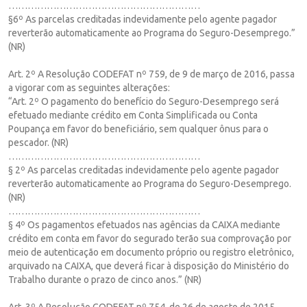
……………………………………………………
§6º As parcelas creditadas indevidamente pelo agente pagador
reverterão automaticamente ao Programa do Seguro-Desemprego.”
(NR)
Art. 2º A Resolução CODEFAT nº 759, de 9 de março de 2016, passa
a vigorar com as seguintes alterações:
“Art. 2º O pagamento do benefício do Seguro-Desemprego será
efetuado mediante crédito em Conta Simplificada ou Conta
Poupança em favor do beneficiário, sem qualquer ônus para o
pescador. (NR)
……………………………………………………
§ 2º As parcelas creditadas indevidamente pelo agente pagador
reverterão automaticamente ao Programa do Seguro-Desemprego.
(NR)
……………………………………………………
§ 4º Os pagamentos efetuados nas agências da CAIXA mediante
crédito em conta em favor do segurado terão sua comprovação por
meio de autenticação em documento próprio ou registro eletrônico,
arquivado na CAIXA, que deverá ficar à disposição do Ministério do
Trabalho durante o prazo de cinco anos.” (NR)
Art. 3º A Resolução CODEFAT nº 754, de 26 de agosto de 2015,