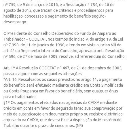
nº 759, de 9 de março de 2016, e a Resolução nº 754, de 26 de
agosto de 2015, que tratam de critérios e procedimentos para
habilitação, concessão e pagamento do benefício seguro-
desemprego.
O Presidente do Conselho Deliberativo do Fundo de Amparo ao
Trabalhador – CODEFAT, nos termos do inciso V, do artigo 19, da Lei
nº 7.998, de 11 de janeiro de 1990, e tendo em vista o inciso VIII do
art. 4º do Regimento Interno do Conselho, aprovado pela Resolução
nº 596, de 27 de maio de 2009, resolve, ad referendum do Conselho:
Art. 1º A Resolução CODEFAT nº 467, de 21 de dezembro de 2005,
passa a vigorar com as seguintes alterações:
“Art. 16. Ressalvados os casos previstos no artigo 11, o pagamento
do benefício será efetuado mediante crédito em Conta Simplificada
ou Conta Poupança em favor do beneficiário, sem qualquer ônus
para o trabalhador.
§1º Os pagamentos efetuados nas agências da CAIXA mediante
crédito em conta em favor do segurado terão sua comprovação por
meio de autenticação em documento próprio ou registro eletrônico,
arquivado na CAIXA, que deverá ficar à disposição do Ministério do
Trabalho durante o prazo de cinco anos. (NR)