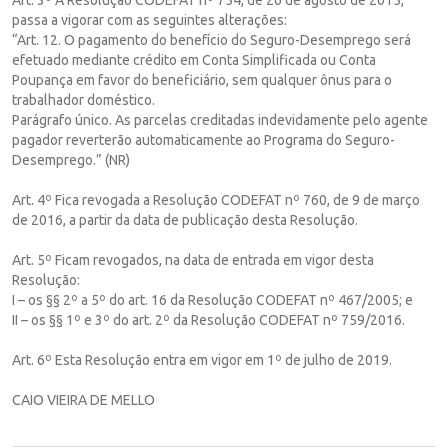
passa a vigorar com as seguintes alterações:
“Art. 12. O pagamento do benefício do Seguro-Desemprego será
efetuado mediante crédito em Conta Simplificada ou Conta
Poupança em favor do beneficiário, sem qualquer ônus para o
trabalhador doméstico.
Parágrafo único. As parcelas creditadas indevidamente pelo agente
pagador reverterão automaticamente ao Programa do Seguro-
Desemprego.” (NR)
Art. 4º Fica revogada a Resolução CODEFAT nº 760, de 9 de março
de 2016, a partir da data de publicação desta Resolução.
Art. 5º Ficam revogados, na data de entrada em vigor desta
Resolução:
I – os §§ 2º a 5º do art. 16 da Resolução CODEFAT nº 467/2005; e
II – os §§ 1º e 3º do art. 2º da Resolução CODEFAT nº 759/2016.
Art. 6º Esta Resolução entra em vigor em 1º de julho de 2019.
CAIO VIEIRA DE MELLO