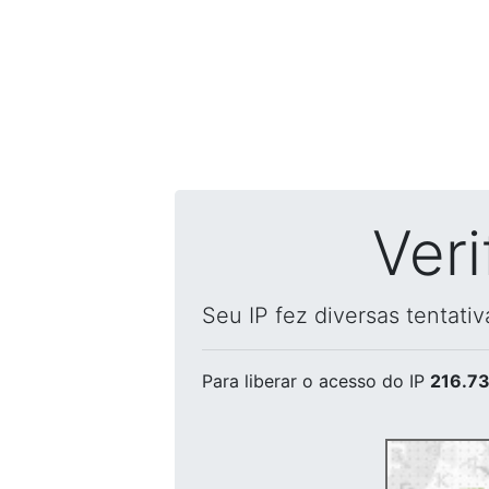
Ver
Seu IP fez diversas tentati
Para liberar o acesso
do IP
216.73