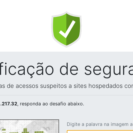
ificação de segur
vas de acessos suspeitos a sites hospedados co
.217.32
, responda ao desafio abaixo.
Digite a palavra na imagem 