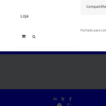
Compartilhe
Loja
Fechado para com