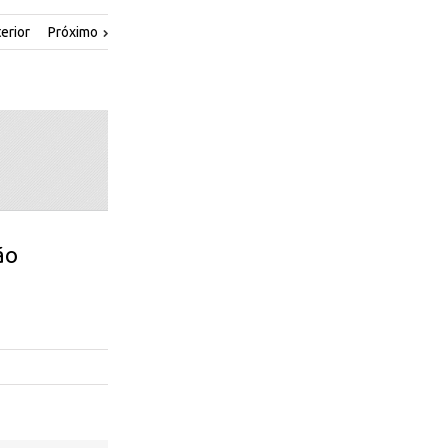
erior
Próximo
ão