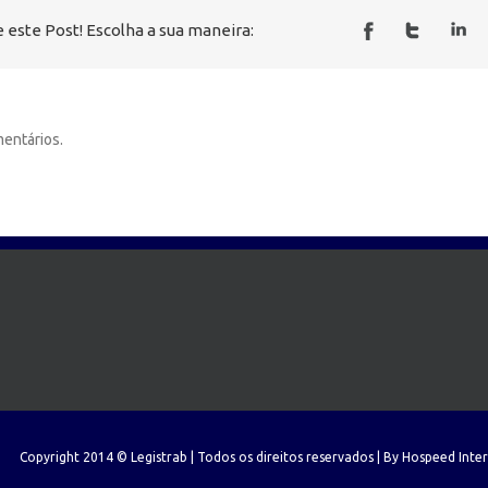
 este Post! Escolha a sua maneira:
entários.
Copyright 2014 © Legistrab | Todos os direitos reservados | By
Hospeed Inte