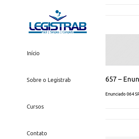
Início
657 – Enun
Sobre o Legistrab
Enunciado 064 SR
Cursos
Contato