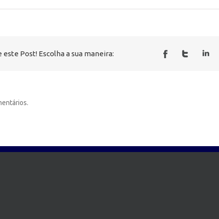
 este Post! Escolha a sua maneira:
entários.