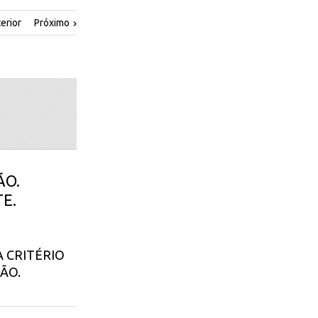
erior
Próximo
ÃO.
E.
 CRITÉRIO
ÃO.