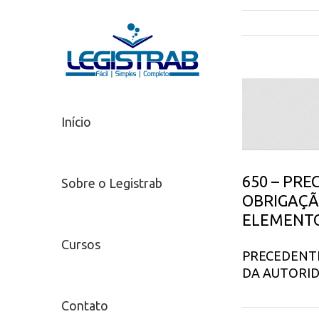
Início
650 – PR
Sobre o Legistrab
OBRIGAÇÃ
ELEMENTO
Cursos
PRECEDENTE
DA AUTORI
Contato