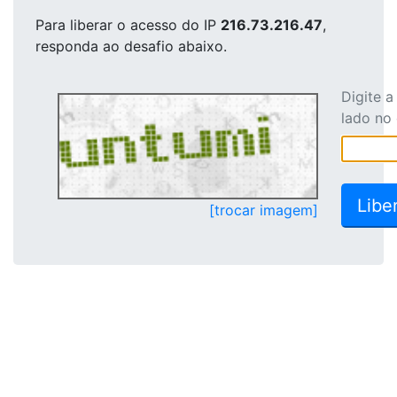
Para liberar o acesso
do IP
216.73.216.47
,
responda ao desafio abaixo.
Digite 
lado no
[trocar imagem]