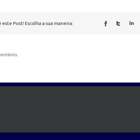
 este Post! Escolha a sua maneira:
entários.