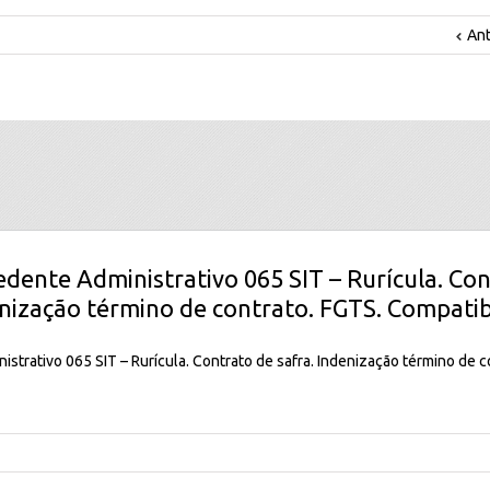
Ant
edente Administrativo 065 SIT – Rurícula. Co
enização término de contrato. FGTS. Compatib
strativo 065 SIT – Rurícula. Contrato de safra. Indenização término de c