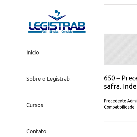
Início
650 – Prec
Sobre o Legistrab
safra. Ind
Precedente Admini
Cursos
Compatibilidade
Contato