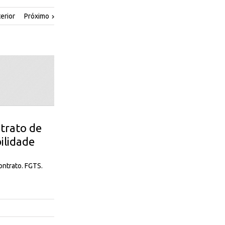
erior
Próximo
ntrato de
ilidade
ontrato. FGTS.