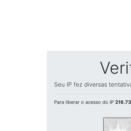
Ver
Seu IP fez diversas tentati
Para liberar o acesso
do IP
216.73