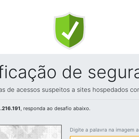
ificação de segur
vas de acessos suspeitos a sites hospedados co
.216.191
, responda ao desafio abaixo.
Digite a palavra na imagem 