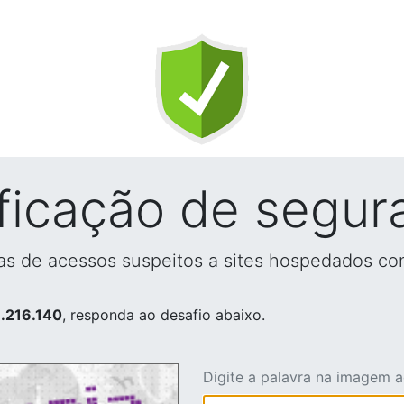
ificação de segur
vas de acessos suspeitos a sites hospedados co
.216.140
, responda ao desafio abaixo.
Digite a palavra na imagem 