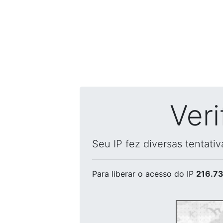
Ver
Seu IP fez diversas tentati
Para liberar o acesso
do IP
216.73