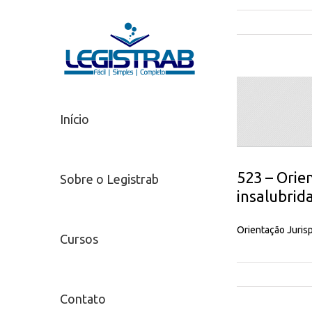
Início
523 – Orie
Sobre o Legistrab
insalubrid
Orientação Jurisp
Cursos
Contato