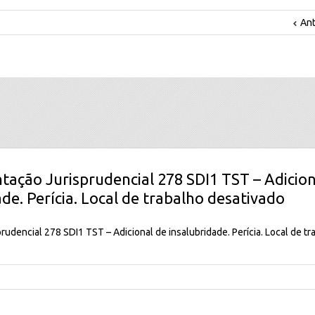
Ant
ntação Jurisprudencial 278 SDI1 TST – Adicion
ade. Perícia. Local de trabalho desativado
rudencial 278 SDI1 TST – Adicional de insalubridade. Perícia. Local de t