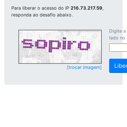
Para liberar o acesso
do IP
216.73.217.59
,
responda ao desafio abaixo.
Digite 
lado no
[trocar imagem]