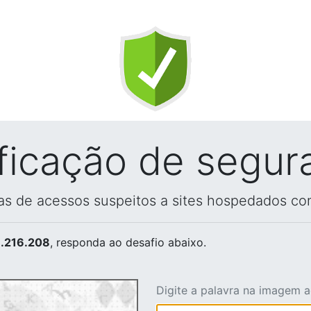
ificação de segur
vas de acessos suspeitos a sites hospedados co
.216.208
, responda ao desafio abaixo.
Digite a palavra na imagem 