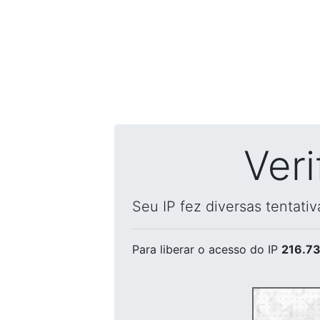
Ver
Seu IP fez diversas tentati
Para liberar o acesso
do IP
216.73