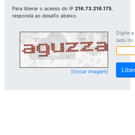
Para liberar o acesso
do IP
216.73.216.175
,
responda ao desafio abaixo.
Digite 
lado no
[trocar imagem]