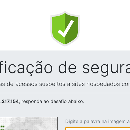
ificação de segur
vas de acessos suspeitos a sites hospedados co
.217.154
, responda ao desafio abaixo.
Digite a palavra na imagem 