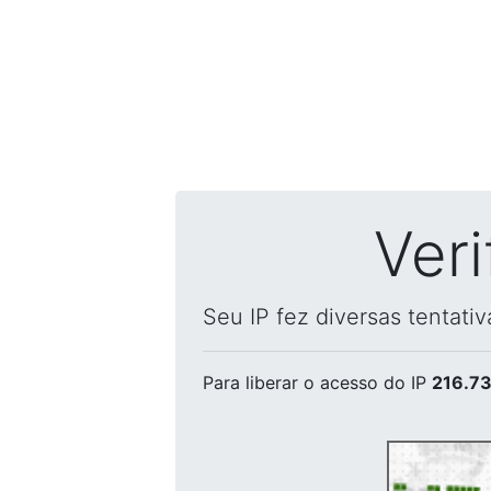
Ver
Seu IP fez diversas tentati
Para liberar o acesso
do IP
216.73