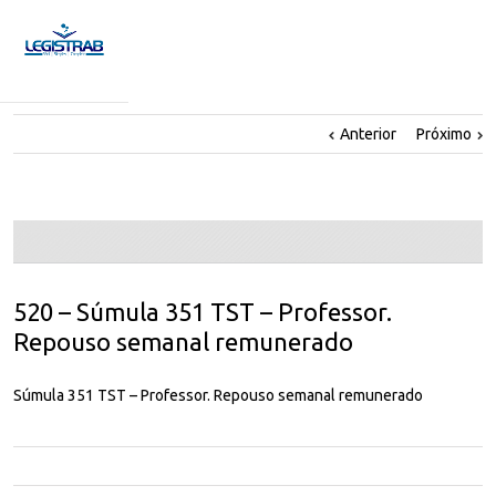
Anterior
Próximo
520 – Súmula 351 TST – Professor.
Repouso semanal remunerado
Súmula 351 TST – Professor. Repouso semanal remunerado