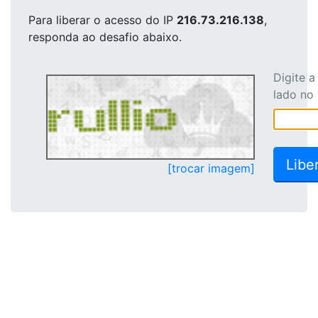
Para liberar o acesso
do IP
216.73.216.138
,
responda ao desafio abaixo.
Digite 
lado no
[trocar imagem]