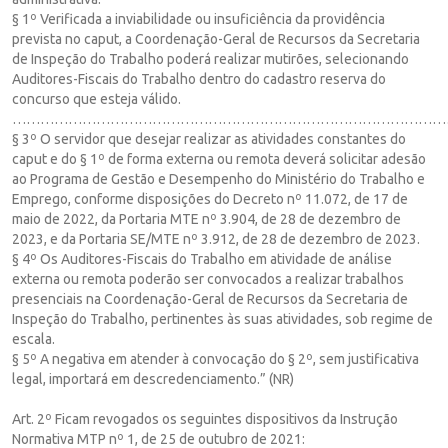
§ 1º Verificada a inviabilidade ou insuficiência da providência
prevista no caput, a Coordenação-Geral de Recursos da Secretaria
de Inspeção do Trabalho poderá realizar mutirões, selecionando
Auditores-Fiscais do Trabalho dentro do cadastro reserva do
concurso que esteja válido.
…………………………………………………………………………………
§ 3º O servidor que desejar realizar as atividades constantes do
caput e do § 1º de forma externa ou remota deverá solicitar adesão
ao Programa de Gestão e Desempenho do Ministério do Trabalho e
Emprego, conforme disposições do Decreto nº 11.072, de 17 de
maio de 2022, da Portaria MTE nº 3.904, de 28 de dezembro de
2023, e da Portaria SE/MTE nº 3.912, de 28 de dezembro de 2023.
§ 4º Os Auditores-Fiscais do Trabalho em atividade de análise
externa ou remota poderão ser convocados a realizar trabalhos
presenciais na Coordenação-Geral de Recursos da Secretaria de
Inspeção do Trabalho, pertinentes às suas atividades, sob regime de
escala.
§ 5º A negativa em atender à convocação do § 2º, sem justificativa
legal, importará em descredenciamento.” (NR)
Art. 2º Ficam revogados os seguintes dispositivos da Instrução
Normativa MTP nº 1, de 25 de outubro de 2021: