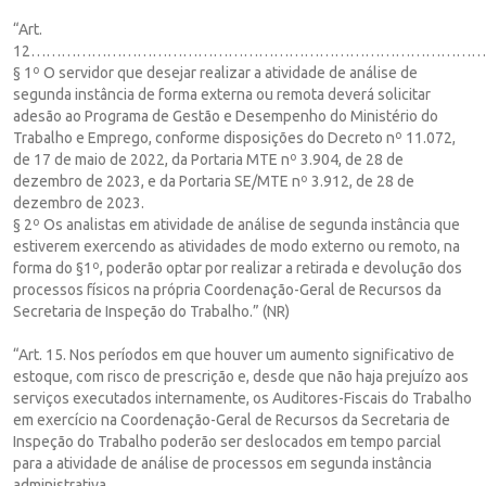
“Art.
12……………………………………………………………………………
§ 1º O servidor que desejar realizar a atividade de análise de
segunda instância de forma externa ou remota deverá solicitar
adesão ao Programa de Gestão e Desempenho do Ministério do
Trabalho e Emprego, conforme disposições do Decreto nº 11.072,
de 17 de maio de 2022, da Portaria MTE nº 3.904, de 28 de
dezembro de 2023, e da Portaria SE/MTE nº 3.912, de 28 de
dezembro de 2023.
§ 2º Os analistas em atividade de análise de segunda instância que
estiverem exercendo as atividades de modo externo ou remoto, na
forma do §1º, poderão optar por realizar a retirada e devolução dos
processos físicos na própria Coordenação-Geral de Recursos da
Secretaria de Inspeção do Trabalho.” (NR)
“Art. 15. Nos períodos em que houver um aumento significativo de
estoque, com risco de prescrição e, desde que não haja prejuízo aos
serviços executados internamente, os Auditores-Fiscais do Trabalho
em exercício na Coordenação-Geral de Recursos da Secretaria de
Inspeção do Trabalho poderão ser deslocados em tempo parcial
para a atividade de análise de processos em segunda instância
administrativa.