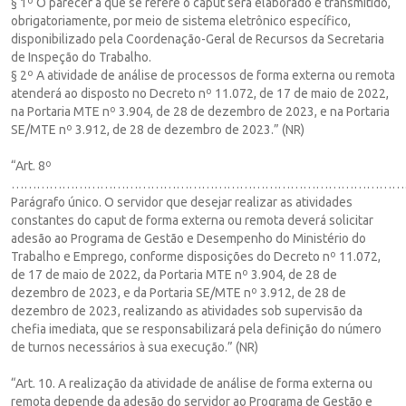
§ 1º O parecer a que se refere o caput será elaborado e transmitido,
obrigatoriamente, por meio de sistema eletrônico específico,
disponibilizado pela Coordenação-Geral de Recursos da Secretaria
de Inspeção do Trabalho.
§ 2º A atividade de análise de processos de forma externa ou remota
atenderá ao disposto no Decreto nº 11.072, de 17 de maio de 2022,
na Portaria MTE nº 3.904, de 28 de dezembro de 2023, e na Portaria
SE/MTE nº 3.912, de 28 de dezembro de 2023.” (NR)
“Art. 8º
……………………………………………………………………………………
Parágrafo único. O servidor que desejar realizar as atividades
constantes do caput de forma externa ou remota deverá solicitar
adesão ao Programa de Gestão e Desempenho do Ministério do
Trabalho e Emprego, conforme disposições do Decreto nº 11.072,
de 17 de maio de 2022, da Portaria MTE nº 3.904, de 28 de
dezembro de 2023, e da Portaria SE/MTE nº 3.912, de 28 de
dezembro de 2023, realizando as atividades sob supervisão da
chefia imediata, que se responsabilizará pela definição do número
de turnos necessários à sua execução.” (NR)
“Art. 10. A realização da atividade de análise de forma externa ou
remota depende da adesão do servidor ao Programa de Gestão e