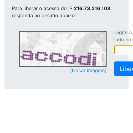
Para liberar o acesso
do IP
216.73.216.103
,
responda ao desafio abaixo.
Digite 
lado no
[trocar imagem]