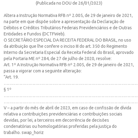
(Publicada no DOU de 26/01/2023)
Altera a Instrução Normativa RFB nº 2.005, de 29 de janeiro de 2021,
na parte em que dispõe sobre a apresentação da Declaração de
Débitos e Créditos Tributários Federais Previdenciários e de Outras
Entidades e Fundos (DCTFWeb).
O SECRETÁRIO ESPECIAL DA RECEITA FEDERAL DO BRASIL, no uso
da atribuição que lhe confere o inciso III do art. 350 do Regimento
Interno da Secretaria Especial da Receita Federal do Brasil, aprovado
pela Portaria ME nº 284, de 27 de julho de 2020, resolve:
Art. 1º A Instrução Normativa RFB nº 2.005, de 29 de janeiro de 2021,
passa a vigorar com a seguinte alteração:
“Art. 19.
……………………………………………………………………………………
§ 1º
……………………………………………………………………………………
…………………………………………………………………………………
V – a partir do mês de abril de 2023, em caso de confissão de dívida
relativa a contribuições previdenciárias e contribuições sociais
devidas, por lei, a terceiros em decorrência de decisões
condenatórias ou homologatórias proferidas pela justiça do
trabalho. swap_horiz