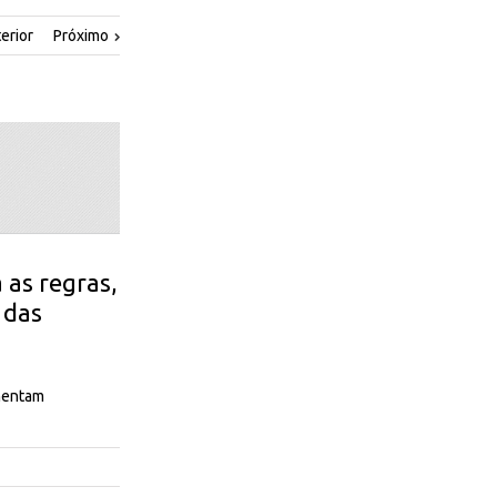
erior
Próximo
 as regras,
 das
ementam