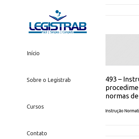
Início
493 – Inst
Sobre o Legistrab
procedimen
normas de 
Cursos
Instrução Normat
Contato