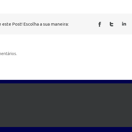
 este Post! Escolha a sua maneira:
entários.