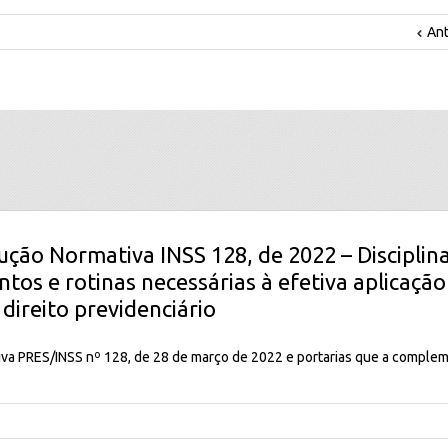
Ant
rução Normativa INSS 128, de 2022 – Disciplina
tos e rotinas necessárias à efetiva aplicação
direito previdenciário
iva PRES/INSS nº 128, de 28 de março de 2022 e portarias que a compl