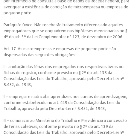
por intermédio de consulta à base de dados da Receita Federal, para
averiguar a existência de condição de microempresa ou empresa de
pequeno porte.
Parágrafo único. Não receberão tratamento diferenciado aqueles
empregadores que se enquadrem nas hipóteses mencionadas no §
4º do art. 3º da Lei Complementar nº 123, de dezembro de 2006.
Art. 17. As microempresas e empresas de pequeno porte são
dispensadas das seguintes obrigações:
I – anotação das férias dos empregados nos respectivos livros ou
fichas de registro, conforme previsto no § 2º do art. 135 da
Consolidação das Leis do Trabalho, aprovada pelo Decreto-Lei nº
5.452, de 1943;
II – empregar e matricular aprendizes nos cursos de aprendizagem,
conforme estabelecido no art. 429 da Consolidação das Leis do
Trabalho, aprovada pelo Decreto-Lei nº 5.452, de 1943;
III – comunicar ao Ministério do Trabalho e Previdência a concessão
de férias coletivas, conforme previsto no § 2º do art. 139 da
Consolidação das Leis do Trabalho, aprovada pelo Decreto-Lei nº