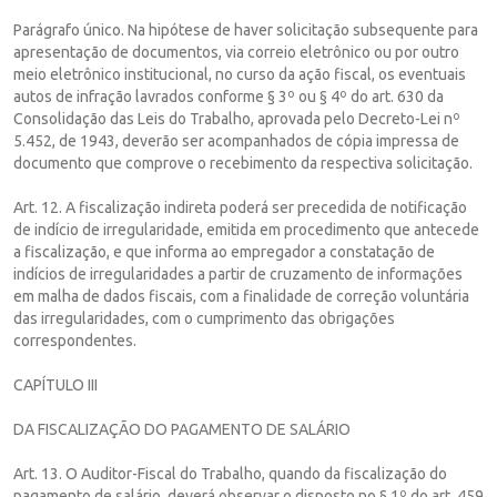
Parágrafo único. Na hipótese de haver solicitação subsequente para
apresentação de documentos, via correio eletrônico ou por outro
meio eletrônico institucional, no curso da ação fiscal, os eventuais
autos de infração lavrados conforme § 3º ou § 4º do art. 630 da
Consolidação das Leis do Trabalho, aprovada pelo Decreto-Lei nº
5.452, de 1943, deverão ser acompanhados de cópia impressa de
documento que comprove o recebimento da respectiva solicitação.
Art. 12. A fiscalização indireta poderá ser precedida de notificação
de indício de irregularidade, emitida em procedimento que antecede
a fiscalização, e que informa ao empregador a constatação de
indícios de irregularidades a partir de cruzamento de informações
em malha de dados fiscais, com a finalidade de correção voluntária
das irregularidades, com o cumprimento das obrigações
correspondentes.
CAPÍTULO III
DA FISCALIZAÇÃO DO PAGAMENTO DE SALÁRIO
Art. 13. O Auditor-Fiscal do Trabalho, quando da fiscalização do
pagamento de salário, deverá observar o disposto no § 1º do art. 459