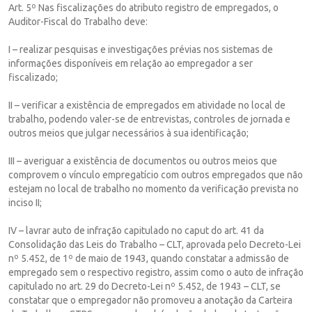
Art. 5º Nas fiscalizações do atributo registro de empregados, o
Auditor-Fiscal do Trabalho deve:
I – realizar pesquisas e investigações prévias nos sistemas de
informações disponíveis em relação ao empregador a ser
fiscalizado;
II – verificar a existência de empregados em atividade no local de
trabalho, podendo valer-se de entrevistas, controles de jornada e
outros meios que julgar necessários à sua identificação;
III – averiguar a existência de documentos ou outros meios que
comprovem o vínculo empregatício com outros empregados que não
estejam no local de trabalho no momento da verificação prevista no
inciso II;
IV – lavrar auto de infração capitulado no caput do art. 41 da
Consolidação das Leis do Trabalho – CLT, aprovada pelo Decreto-Lei
nº 5.452, de 1º de maio de 1943, quando constatar a admissão de
empregado sem o respectivo registro, assim como o auto de infração
capitulado no art. 29 do Decreto-Lei nº 5.452, de 1943 – CLT, se
constatar que o empregador não promoveu a anotação da Carteira