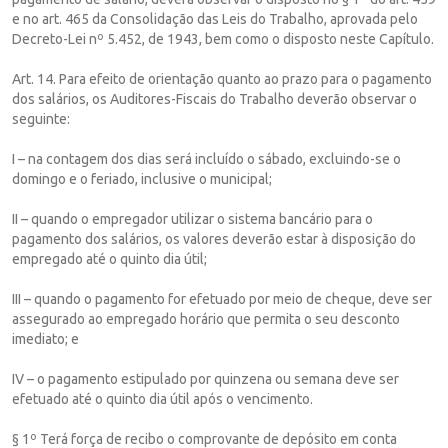
e no art. 465 da Consolidação das Leis do Trabalho, aprovada pelo
Decreto-Lei nº 5.452, de 1943, bem como o disposto neste Capítulo.
Art. 14. Para efeito de orientação quanto ao prazo para o pagamento
dos salários, os Auditores-Fiscais do Trabalho deverão observar o
seguinte:
I – na contagem dos dias será incluído o sábado, excluindo-se o
domingo e o feriado, inclusive o municipal;
II – quando o empregador utilizar o sistema bancário para o
pagamento dos salários, os valores deverão estar à disposição do
empregado até o quinto dia útil;
III – quando o pagamento for efetuado por meio de cheque, deve ser
assegurado ao empregado horário que permita o seu desconto
imediato; e
IV – o pagamento estipulado por quinzena ou semana deve ser
efetuado até o quinto dia útil após o vencimento.
§ 1º Terá força de recibo o comprovante de depósito em conta