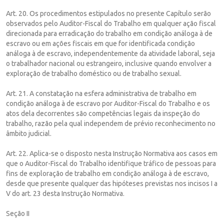
Art. 20. Os procedimentos estipulados no presente Capítulo serão
observados pelo Auditor-Fiscal do Trabalho em qualquer ação fiscal
direcionada para erradicação do trabalho em condição análoga à de
escravo ou em ações fiscais em que for identificada condição
análoga à de escravo, independentemente da atividade laboral, seja
o trabalhador nacional ou estrangeiro, inclusive quando envolver a
exploração de trabalho doméstico ou de trabalho sexual.
Art. 21. A constatação na esfera administrativa de trabalho em
condição análoga à de escravo por Auditor-Fiscal do Trabalho e os
atos dela decorrentes são competências legais da inspeção do
trabalho, razão pela qual independem de prévio reconhecimento no
âmbito judicial.
Art. 22. Aplica-se o disposto nesta Instrução Normativa aos casos em
que o Auditor-Fiscal do Trabalho identifique tráfico de pessoas para
fins de exploração de trabalho em condição análoga à de escravo,
desde que presente qualquer das hipóteses previstas nos incisos I a
V do art. 23 desta Instrução Normativa.
Seção II