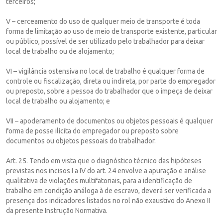
terceiros;
V – cerceamento do uso de qualquer meio de transporte é toda
forma de limitação ao uso de meio de transporte existente, particular
ou público, possível de ser utilizado pelo trabalhador para deixar
local de trabalho ou de alojamento;
VI – vigilância ostensiva no local de trabalho é qualquer forma de
controle ou fiscalização, direta ou indireta, por parte do empregador
ou preposto, sobre a pessoa do trabalhador que o impeça de deixar
local de trabalho ou alojamento; e
VII – apoderamento de documentos ou objetos pessoais é qualquer
forma de posse ilícita do empregador ou preposto sobre
documentos ou objetos pessoais do trabalhador.
Art. 25. Tendo em vista que o diagnóstico técnico das hipóteses
previstas nos incisos I a IV do art. 24 envolve a apuração e análise
qualitativa de violações multifatoriais, para a identificação de
trabalho em condição análoga à de escravo, deverá ser verificada a
presença dos indicadores listados no rol não exaustivo do Anexo II
da presente Instrução Normativa.