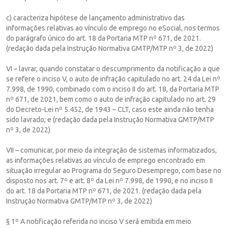
c) caracteriza hipótese de lançamento administrativo das
informações relativas ao vínculo de emprego no eSocial, nos termos
do parágrafo único do art. 18 da Portaria MTP nº 671, de 2021.
(redação dada pela Instrução Normativa GMTP/MTP nº 3, de 2022)
VI – lavrar, quando constatar o descumprimento da notificação a que
se refere o inciso V, o auto de infração capitulado no art. 24 da Lei nº
7.998, de 1990, combinado com o inciso II do art. 18, da Portaria MTP
nº 671, de 2021, bem como o auto de infração capitulado no art. 29
do Decreto-Lei nº 5.452, de 1943 – CLT, caso este ainda não tenha
sido lavrado; e (redação dada pela Instrução Normativa GMTP/MTP
nº 3, de 2022)
VII – comunicar, por meio da integração de sistemas informatizados,
as informações relativas ao vínculo de emprego encontrado em
situação irregular ao Programa do Seguro Desemprego, com base no
disposto nos art. 7º e art. 8º da Lei nº 7.998, de 1990, e no inciso II
do art. 18 da Portaria MTP nº 671, de 2021. (redação dada pela
Instrução Normativa GMTP/MTP nº 3, de 2022)
§ 1º A notificação referida no inciso V será emitida em meio