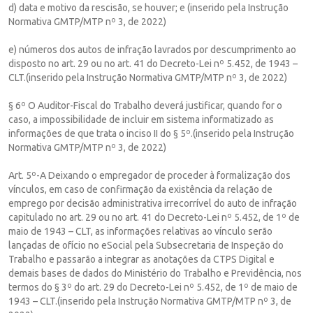
d) data e motivo da rescisão, se houver; e (inserido pela Instrução
Normativa GMTP/MTP nº 3, de 2022)
e) números dos autos de infração lavrados por descumprimento ao
disposto no art. 29 ou no art. 41 do Decreto-Lei nº 5.452, de 1943 –
CLT.(inserido pela Instrução Normativa GMTP/MTP nº 3, de 2022)
§ 6º O Auditor-Fiscal do Trabalho deverá justificar, quando for o
caso, a impossibilidade de incluir em sistema informatizado as
informações de que trata o inciso II do § 5º.(inserido pela Instrução
Normativa GMTP/MTP nº 3, de 2022)
Art. 5º-A Deixando o empregador de proceder à formalização dos
vínculos, em caso de confirmação da existência da relação de
emprego por decisão administrativa irrecorrível do auto de infração
capitulado no art. 29 ou no art. 41 do Decreto-Lei nº 5.452, de 1º de
maio de 1943 – CLT, as informações relativas ao vínculo serão
lançadas de ofício no eSocial pela Subsecretaria de Inspeção do
Trabalho e passarão a integrar as anotações da CTPS Digital e
demais bases de dados do Ministério do Trabalho e Previdência, nos
termos do § 3º do art. 29 do Decreto-Lei nº 5.452, de 1º de maio de
1943 – CLT.(inserido pela Instrução Normativa GMTP/MTP nº 3, de