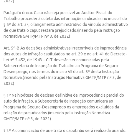
2022)
Parágrafo único: Caso não seja possível ao Auditor-Fiscal do
Trabalho proceder à coleta das informações indicadas no inciso II do
§ 5º do art. 5º, o lançamento administrativo do vínculo administrativo
de que trata o caput restará prejudicado.(inserido pela Instrução
Normativa GMTP/MTP nº 3, de 2022)
Art. 5º-B As decisões administrativas irrecorríveis de improcedência
dos autos de infração capitulados no art. 29 e no art. 41 do Decreto-
Lei nº 5.452, de 1943 – CLT deverão ser comunicadas pela
Subsecretaria de Inspeção do Trabalho ao Programa de Seguro-
Desemprego, nos termos do inciso VII do art. 5º desta Instrução
Normativa.(inserido pela Instrução Normativa GMTP/MTP nº 3, de
2022)
§ 1º Na hipótese de decisão definitiva de improcedência parcial do
auto de infração, a Subsecretaria de Inspeção comunicará ao
Programa de Seguro-Desemprego os empregados excluídos da
relação de prejudicados.(inserido pela Instrução Normativa
GMTP/MTP nº 3, de 2022)
§ 2º A comunicação de que trata o caput não será realizada quando,