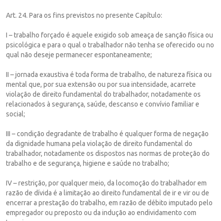
Art. 24. Para os fins previstos no presente Capítulo:
I – trabalho forçado é aquele exigido sob ameaça de sanção física ou
psicológica e para o qual o trabalhador não tenha se oferecido ou no
qual não deseje permanecer espontaneamente;
II – jornada exaustiva é toda forma de trabalho, de natureza física ou
mental que, por sua extensão ou por sua intensidade, acarrete
violação de direito fundamental do trabalhador, notadamente os
relacionados à segurança, saúde, descanso e convívio familiar e
social;
III – condição degradante de trabalho é qualquer forma de negação
da dignidade humana pela violação de direito fundamental do
trabalhador, notadamente os dispostos nas normas de proteção do
trabalho e de segurança, higiene e saúde no trabalho;
IV – restrição, por qualquer meio, da locomoção do trabalhador em
razão de dívida é a limitação ao direito fundamental de ir e vir ou de
encerrar a prestação do trabalho, em razão de débito imputado pelo
empregador ou preposto ou da indução ao endividamento com