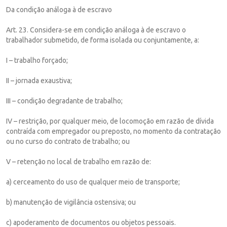
Da condição análoga à de escravo
Art. 23. Considera-se em condição análoga à de escravo o
trabalhador submetido, de forma isolada ou conjuntamente, a:
I – trabalho forçado;
II – jornada exaustiva;
III – condição degradante de trabalho;
IV – restrição, por qualquer meio, de locomoção em razão de dívida
contraída com empregador ou preposto, no momento da contratação
ou no curso do contrato de trabalho; ou
V – retenção no local de trabalho em razão de:
a) cerceamento do uso de qualquer meio de transporte;
b) manutenção de vigilância ostensiva; ou
c) apoderamento de documentos ou objetos pessoais.