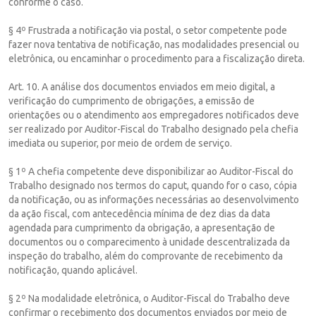
conforme o caso.
§ 4º Frustrada a notificação via postal, o setor competente pode
fazer nova tentativa de notificação, nas modalidades presencial ou
eletrônica, ou encaminhar o procedimento para a fiscalização direta.
Art. 10. A análise dos documentos enviados em meio digital, a
verificação do cumprimento de obrigações, a emissão de
orientações ou o atendimento aos empregadores notificados deve
ser realizado por Auditor-Fiscal do Trabalho designado pela chefia
imediata ou superior, por meio de ordem de serviço.
§ 1º A chefia competente deve disponibilizar ao Auditor-Fiscal do
Trabalho designado nos termos do caput, quando for o caso, cópia
da notificação, ou as informações necessárias ao desenvolvimento
da ação fiscal, com antecedência mínima de dez dias da data
agendada para cumprimento da obrigação, a apresentação de
documentos ou o comparecimento à unidade descentralizada da
inspeção do trabalho, além do comprovante de recebimento da
notificação, quando aplicável.
§ 2º Na modalidade eletrônica, o Auditor-Fiscal do Trabalho deve
confirmar o recebimento dos documentos enviados por meio de