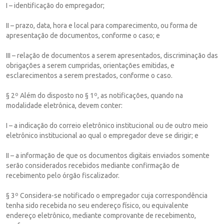
I – identificação do empregador;
II – prazo, data, hora e local para comparecimento, ou forma de
apresentação de documentos, conforme o caso; e
III – relação de documentos a serem apresentados, discriminação das
obrigações a serem cumpridas, orientações emitidas, e
esclarecimentos a serem prestados, conforme o caso.
§ 2º Além do disposto no § 1º, as notificações, quando na
modalidade eletrônica, devem conter:
I – a indicação do correio eletrônico institucional ou de outro meio
eletrônico institucional ao qual o empregador deve se dirigir; e
II – a informação de que os documentos digitais enviados somente
serão considerados recebidos mediante confirmação de
recebimento pelo órgão fiscalizador.
§ 3º Considera-se notificado o empregador cuja correspondência
tenha sido recebida no seu endereço físico, ou equivalente
endereço eletrônico, mediante comprovante de recebimento,