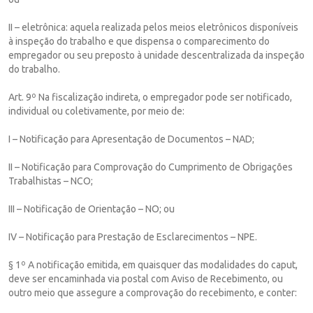
II – eletrônica: aquela realizada pelos meios eletrônicos disponíveis
à inspeção do trabalho e que dispensa o comparecimento do
empregador ou seu preposto à unidade descentralizada da inspeção
do trabalho.
Art. 9º Na fiscalização indireta, o empregador pode ser notificado,
individual ou coletivamente, por meio de:
I – Notificação para Apresentação de Documentos – NAD;
II – Notificação para Comprovação do Cumprimento de Obrigações
Trabalhistas – NCO;
III – Notificação de Orientação – NO; ou
IV – Notificação para Prestação de Esclarecimentos – NPE.
§ 1º A notificação emitida, em quaisquer das modalidades do caput,
deve ser encaminhada via postal com Aviso de Recebimento, ou
outro meio que assegure a comprovação do recebimento, e conter: