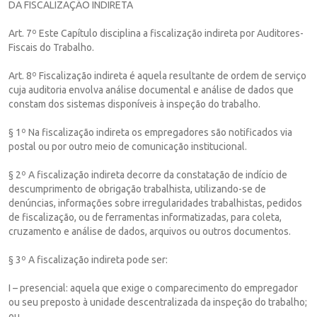
DA FISCALIZAÇÃO INDIRETA
Art. 7º Este Capítulo disciplina a fiscalização indireta por Auditores-
Fiscais do Trabalho.
Art. 8º Fiscalização indireta é aquela resultante de ordem de serviço
cuja auditoria envolva análise documental e análise de dados que
constam dos sistemas disponíveis à inspeção do trabalho.
§ 1º Na fiscalização indireta os empregadores são notificados via
postal ou por outro meio de comunicação institucional.
§ 2º A fiscalização indireta decorre da constatação de indício de
descumprimento de obrigação trabalhista, utilizando-se de
denúncias, informações sobre irregularidades trabalhistas, pedidos
de fiscalização, ou de ferramentas informatizadas, para coleta,
cruzamento e análise de dados, arquivos ou outros documentos.
§ 3º A fiscalização indireta pode ser:
I – presencial: aquela que exige o comparecimento do empregador
ou seu preposto à unidade descentralizada da inspeção do trabalho;
ou