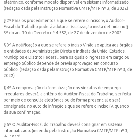
eletrônico, conforme modelo disponível em sistema informatizado.
(redação dada pela Instrução Normativa GMTP/MTP nº 3, de 2022)
§ 2º Para os procedimentos a que se refere o inciso V, o Auditor-
Fiscal do Trabalho poderá adotar a fiscalização mista definida no §
3º do art. 30 do Decreto nº 4.552, de 27 de dezembro de 2002.
§ 3º A notificação a que se refere o inciso V não se aplica aos órgãos
e entidades da Administração Direta e Indireta da União, Estados,
Municípios e Distrito Federal, para os quais o ingresso em cargo ou
emprego público depende de prévia aprovação em concurso
público. (redação dada pela Instrução Normativa GMTP/MTP nº 3, de
2022)
§ 4º A comprovação da formalização dos vínculos de emprego
irregulares deverá, a critério do Auditor-Fiscal do Trabalho, ser feita
por meio de consulta eletrônica ou de forma presencial e será
consignada, no auto de infração a que se refere o inciso IV, quando
da sua confirmação.
§ 5º O Auditor-Fiscal do Trabalho deverá consignar em sistema
informatizado: (inserido pela Instrução Normativa GMTP/MTP nº 3,
de 2022)