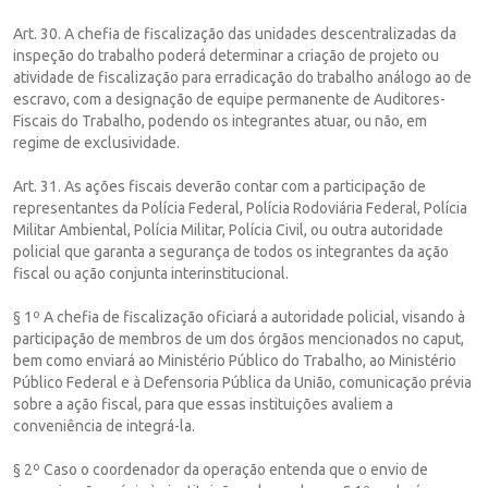
Art. 30. A chefia de fiscalização das unidades descentralizadas da
inspeção do trabalho poderá determinar a criação de projeto ou
atividade de fiscalização para erradicação do trabalho análogo ao de
escravo, com a designação de equipe permanente de Auditores-
Fiscais do Trabalho, podendo os integrantes atuar, ou não, em
regime de exclusividade.
Art. 31. As ações fiscais deverão contar com a participação de
representantes da Polícia Federal, Polícia Rodoviária Federal, Polícia
Militar Ambiental, Polícia Militar, Polícia Civil, ou outra autoridade
policial que garanta a segurança de todos os integrantes da ação
fiscal ou ação conjunta interinstitucional.
§ 1º A chefia de fiscalização oficiará a autoridade policial, visando à
participação de membros de um dos órgãos mencionados no caput,
bem como enviará ao Ministério Público do Trabalho, ao Ministério
Público Federal e à Defensoria Pública da União, comunicação prévia
sobre a ação fiscal, para que essas instituições avaliem a
conveniência de integrá-la.
§ 2º Caso o coordenador da operação entenda que o envio de