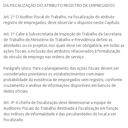
DA FISCALIZAÇÃO DO ATRIBUTO REGISTRO DE EMPREGADOS
Art. 2º O Auditor-Fiscal do Trabalho, na fiscalização do atributo
registro de empregados, deve observar o disposto neste Capítulo.
Art. 3º Cabe à Subsecretaria de Inspeção do Trabalho da Secretaria
de Trabalho do Ministério do Trabalho e Previdência definir as
atividades ou os projetos nos quais deve ser obrigatória, em todas as
ações fiscais, a inclusão dos atributos relacionados à formalização
do vínculo de emprego nas ordens de serviço.
Parágrafo único. Para o planejamento das ações fiscais devem ser
considerados prioritários os estabelecimentos com maior
probabilidade da existência de empregados sem registro, conforme
cruzamento e análise de informações disponíveis em bancos de
dados oficiais.
Art. 4º A chefia de fiscalização deve dimensionar a equipe de
Auditores-Fiscais do Trabalho destinada à fiscalização em função
dos indícios de informalidade e das peculiaridades do local a ser
fiscalizado.