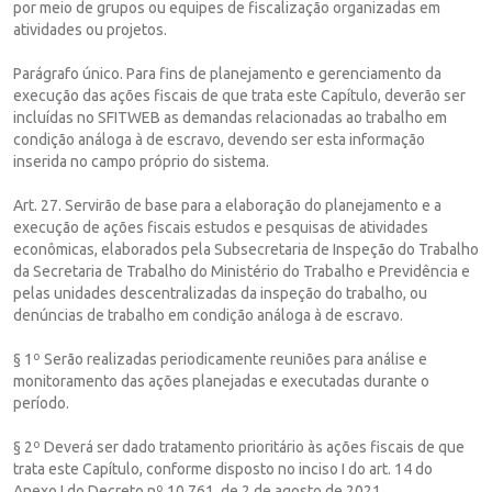
por meio de grupos ou equipes de fiscalização organizadas em
atividades ou projetos.
Parágrafo único. Para fins de planejamento e gerenciamento da
execução das ações fiscais de que trata este Capítulo, deverão ser
incluídas no SFITWEB as demandas relacionadas ao trabalho em
condição análoga à de escravo, devendo ser esta informação
inserida no campo próprio do sistema.
Art. 27. Servirão de base para a elaboração do planejamento e a
execução de ações fiscais estudos e pesquisas de atividades
econômicas, elaborados pela Subsecretaria de Inspeção do Trabalho
da Secretaria de Trabalho do Ministério do Trabalho e Previdência e
pelas unidades descentralizadas da inspeção do trabalho, ou
denúncias de trabalho em condição análoga à de escravo.
§ 1º Serão realizadas periodicamente reuniões para análise e
monitoramento das ações planejadas e executadas durante o
período.
§ 2º Deverá ser dado tratamento prioritário às ações fiscais de que
trata este Capítulo, conforme disposto no inciso I do art. 14 do
Anexo I do Decreto nº 10.761, de 2 de agosto de 2021.