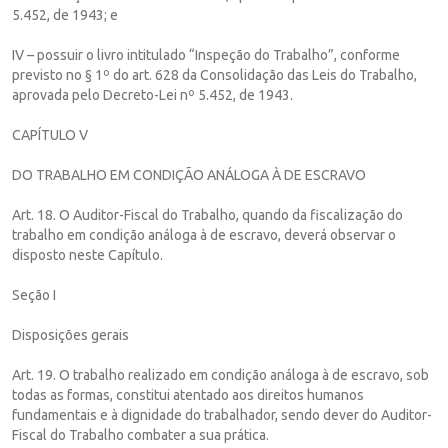
5.452, de 1943; e
IV – possuir o livro intitulado “Inspeção do Trabalho”, conforme
previsto no § 1º do art. 628 da Consolidação das Leis do Trabalho,
aprovada pelo Decreto-Lei nº 5.452, de 1943.
CAPÍTULO V
DO TRABALHO EM CONDIÇÃO ANÁLOGA À DE ESCRAVO
Art. 18. O Auditor-Fiscal do Trabalho, quando da fiscalização do
trabalho em condição análoga à de escravo, deverá observar o
disposto neste Capítulo.
Seção I
Disposições gerais
Art. 19. O trabalho realizado em condição análoga à de escravo, sob
todas as formas, constitui atentado aos direitos humanos
fundamentais e à dignidade do trabalhador, sendo dever do Auditor-
Fiscal do Trabalho combater a sua prática.