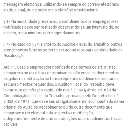
mensagem eletrônica, utilizando-se sempre do correio eletrônico
institucional, ou de outro meio eletrônico institucional.
§ 3º Na modalidade presencial, o atendimento dos empregadores
notificados deve ser realizado observando-se um intervalo de, no
mínimo, trinta minutos entre agendamentos.
§ 4º No caso do § 3º, a critério do Auditor-Fiscal do Trabalho, outros
atendimentos futuros poderão ser agendados para continuidade da
fiscalização.
Art. 11. Caso o empregador notificado nos termos do art. 9º não
compareça no dia e hora determinados, não envie os documentos
exigidos na notificação na forma requerida ou deixe de prestar os
esclarecimentos requeridos, o Auditor-Fiscal do Trabalho deve
lavrar auto de infração capitulado nos § 3º ou § 4º do art. 630 da
Consolidação das Leis do Trabalho, aprovada pelo Decreto-Lei nº
5.452, de 1943, que deve ser, obrigatoriamente, acompanhado da via
original do Aviso de Recebimento ou de outro documento que
comprove o recebimento da respectiva notificação,
independentemente de outras autuações ou procedimentos fiscais
cabíveis.