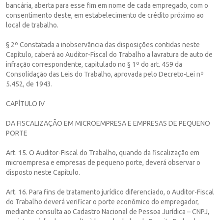
bancária, aberta para esse fim em nome de cada empregado, com o
consentimento deste, em estabelecimento de crédito próximo ao
local de trabalho.
§ 2º Constatada a inobservância das disposições contidas neste
Capítulo, caberá ao Auditor-Fiscal do Trabalho a lavratura de auto de
infração correspondente, capitulado no § 1º do art. 459 da
Consolidação das Leis do Trabalho, aprovada pelo Decreto-Lei nº
5.452, de 1943.
CAPÍTULO IV
DA FISCALIZAÇÃO EM MICROEMPRESA E EMPRESAS DE PEQUENO
PORTE
Art. 15. O Auditor-Fiscal do Trabalho, quando da fiscalização em
microempresa e empresas de pequeno porte, deverá observar o
disposto neste Capítulo.
Art. 16. Para fins de tratamento jurídico diferenciado, o Auditor-Fiscal
do Trabalho deverá verificar o porte econômico do empregador,
mediante consulta ao Cadastro Nacional de Pessoa Jurídica – CNPJ,