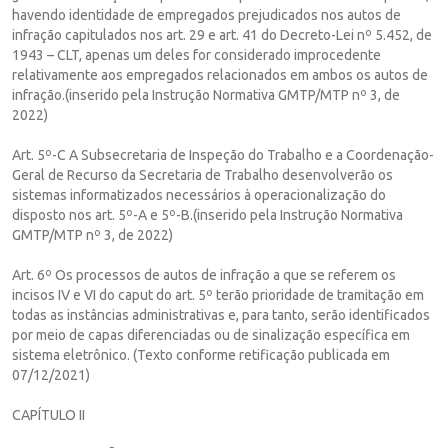
havendo identidade de empregados prejudicados nos autos de
infração capitulados nos art. 29 e art. 41 do Decreto-Lei nº 5.452, de
1943 – CLT, apenas um deles for considerado improcedente
relativamente aos empregados relacionados em ambos os autos de
infração.(inserido pela Instrução Normativa GMTP/MTP nº 3, de
2022)
Art. 5º-C A Subsecretaria de Inspeção do Trabalho e a Coordenação-
Geral de Recurso da Secretaria de Trabalho desenvolverão os
sistemas informatizados necessários à operacionalização do
disposto nos art. 5º-A e 5º-B.(inserido pela Instrução Normativa
GMTP/MTP nº 3, de 2022)
Art. 6º Os processos de autos de infração a que se referem os
incisos IV e VI do caput do art. 5º terão prioridade de tramitação em
todas as instâncias administrativas e, para tanto, serão identificados
por meio de capas diferenciadas ou de sinalização específica em
sistema eletrônico. (Texto conforme retificação publicada em
07/12/2021)
CAPÍTULO II