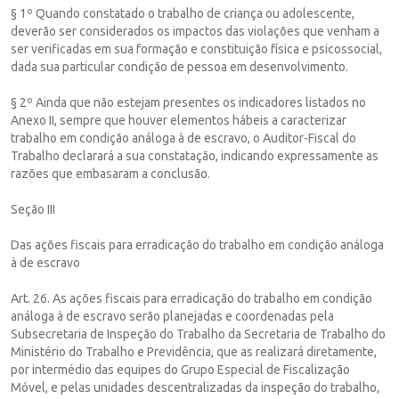
§ 1º Quando constatado o trabalho de criança ou adolescente,
deverão ser considerados os impactos das violações que venham a
ser verificadas em sua formação e constituição física e psicossocial,
dada sua particular condição de pessoa em desenvolvimento.
§ 2º Ainda que não estejam presentes os indicadores listados no
Anexo II, sempre que houver elementos hábeis a caracterizar
trabalho em condição análoga à de escravo, o Auditor-Fiscal do
Trabalho declarará a sua constatação, indicando expressamente as
razões que embasaram a conclusão.
Seção III
Das ações fiscais para erradicação do trabalho em condição análoga
à de escravo
Art. 26. As ações fiscais para erradicação do trabalho em condição
análoga à de escravo serão planejadas e coordenadas pela
Subsecretaria de Inspeção do Trabalho da Secretaria de Trabalho do
Ministério do Trabalho e Previdência, que as realizará diretamente,
por intermédio das equipes do Grupo Especial de Fiscalização
Móvel, e pelas unidades descentralizadas da inspeção do trabalho,