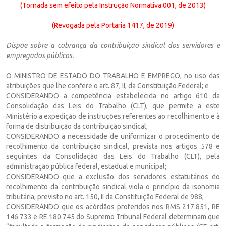
(Tornada sem efeito pela Instrução Normativa 001, de 2013)
(Revogada pela Portaria 1417, de 2019)
Dispõe sobre a cobrança da contribuição
sindical dos servidores e
empregados públicos.
O MINISTRO DE ESTADO DO TRABALHO E EMPREGO, no uso das
atribuições que lhe confere o art. 87, II, da Constituição Federal; e
CONSIDERANDO a competência estabelecida no artigo 610 da
Consolidação das Leis do Trabalho (CLT), que permite a este
Ministério a expedição de instruções referentes ao recolhimento e à
forma de distribuição da contribuição sindical;
CONSIDERANDO a necessidade de uniformizar o procedimento de
recolhimento da contribuição sindical, prevista nos artigos 578 e
seguintes da Consolidação das Leis do Trabalho (CLT), pela
administração pública federal, estadual e municipal;
CONSIDERANDO que a exclusão dos servidores estatutários do
recolhimento da contribuição sindical viola o princípio da isonomia
tributária, previsto no art. 150, II da Constituição Federal de 988;
CONSIDERANDO que os acórdãos proferidos nos RMS 217.851, RE
146.733 e RE 180.745 do Supremo Tribunal Federal determinam que