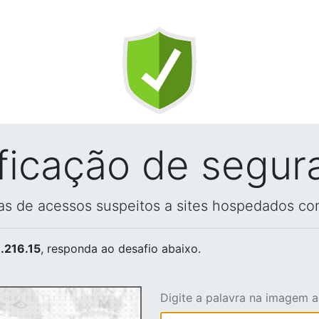
ificação de segur
vas de acessos suspeitos a sites hospedados co
.216.15
, responda ao desafio abaixo.
Digite a palavra na imagem 