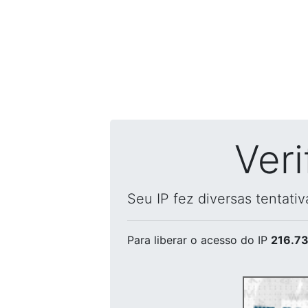
Ver
Seu IP fez diversas tentati
Para liberar o acesso
do IP
216.73