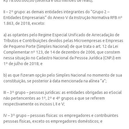
R$ 78.000.000,00 (setenta e oito milhões de reais);
II – 2º grupo: as demais entidades integrantes do “Grupo 2 –
Entidades Empresariais” do Anexo V da Instrução Normativa RFB nº
1.863, de 2018, exceto:
a) as optantes pelo Regime Especial Unificado de Arrecadação de
Tributos e Contribuições devidos pelas Microempresas e Empresas
de Pequeno Porte (Simples Nacional) de que trata o art. 12 da Lei
Complementar nº 123, de 14 de dezembro de 2006, que constem
nessa situação no Cadastro Nacional da Pessoa Jurídica (CNPJ) em
1º de julho de 2018; e
b) as que fizeram opção pelo Simples Nacional no momento de sua
constituição, se posterior à data mencionada na alínea “a”;
III – 3º grupo – pessoas jurídicas: as entidades obrigadas ao eSocial
não pertencentes ao 1º, 2º e 4º grupos a que se referem
respectivamente os incisos I, II e V;
IV – 3º grupo – pessoas físicas: os empregadores e contribuintes
pessoas físicas, exceto os empregadores domésticos; e