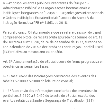
V – 4º grupo: os entes públicos integrantes do “Grupo 1 –
Administração Pública” e as organizações internacionais e
instituições integrantes do “Grupo 5 – Organizações Internacionais
e Outras Instituições Extraterritoriais”, ambos do Anexo V da
Instrução Normativa RFB nº 1.863, de 2018.
Parágrafo único. O faturamento a que se refere o inciso I do caput
compreende o total da receita bruta apurada nos termos do art. 12
do Decreto-Lei nº 1.598, de 26 de dezembro de 1977, auferida no
ano-calendário de 2016 e declarada na Escrituração Contábil Fiscal
(ECF) relativa ao mesmo ano-calendário.
Art. 3º A implementação do eSocial ocorre de forma progressiva em
obediência às seguintes fases:
I – 1ª fase: envio das informações constantes dos eventos das
tabelas S-1000 a S-1080 do leiaute do eSocial;
II – 2ª fase: envio das informações constantes dos eventos não
periódicos S-2190 a S-2420 do leiaute do eSocial, exceto dos
eventos relativos à Saúde e Segurança do Trabalhador (SST);