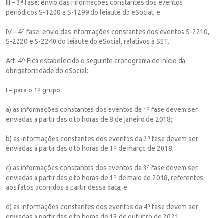
III – 3ª fase: envio das informações constantes dos eventos
periódicos S-1200 a S-1299 do leiaute do eSocial; e
IV – 4ª fase: envio das informações constantes dos eventos S-2210,
S-2220 e S-2240 do leiaute do eSocial, relativos à SST.
Art. 4º Fica estabelecido o seguinte cronograma de início da
obrigatoriedade do eSocial:
I – para o 1º grupo:
a) as informações constantes dos eventos da 1ª fase devem ser
enviadas a partir das oito horas de 8 de janeiro de 2018;
b) as informações constantes dos eventos da 2ª fase devem ser
enviadas a partir das oito horas de 1º de março de 2018;
c) as informações constantes dos eventos da 3ª fase devem ser
enviadas a partir das oito horas de 1º de maio de 2018, referentes
aos fatos ocorridos a partir dessa data; e
d) as informações constantes dos eventos da 4ª fase devem ser
enviadas a partir das oito horas de 13 de outubro de 2021,