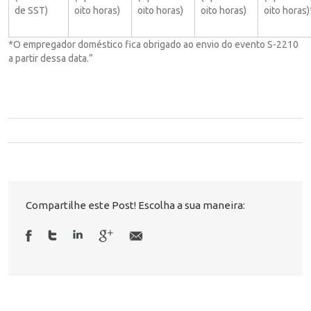
de SST)
oito horas)
oito horas)
oito horas)
oito horas)
*O empregador doméstico fica obrigado ao envio do evento S-2210
a partir dessa data.”
Compartilhe este Post! Escolha a sua maneira: