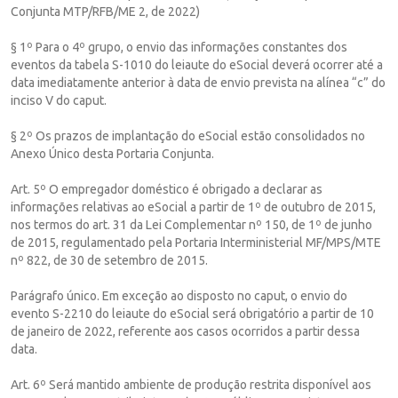
Conjunta MTP/RFB/ME 2, de 2022)
§ 1º Para o 4º grupo, o envio das informações constantes dos
eventos da tabela S-1010 do leiaute do eSocial deverá ocorrer até a
data imediatamente anterior à data de envio prevista na alínea “c” do
inciso V do caput.
§ 2º Os prazos de implantação do eSocial estão consolidados no
Anexo Único desta Portaria Conjunta.
Art. 5º O empregador doméstico é obrigado a declarar as
informações relativas ao eSocial a partir de 1º de outubro de 2015,
nos termos do art. 31 da Lei Complementar nº 150, de 1º de junho
de 2015, regulamentado pela Portaria Interministerial MF/MPS/MTE
nº 822, de 30 de setembro de 2015.
Parágrafo único. Em exceção ao disposto no caput, o envio do
evento S-2210 do leiaute do eSocial será obrigatório a partir de 10
de janeiro de 2022, referente aos casos ocorridos a partir dessa
data.
Art. 6º Será mantido ambiente de produção restrita disponível aos