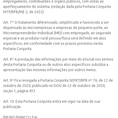
empregadores, contribuintes e órgãos públicos, com vistas ao
aperfeiçoamento do sistema. (redação dada pela Portaria Conjunta
MTP/RFB/ME 2, de 2022)
Art. 7º O tratamento diferenciado, simplificado e favorecido a ser
dispensado às microempresas e empresas de pequeno porte, ao
Microempreendedor Individual (MEI) com empregado, ao segurado
especial e ao produtor rural pessoa física será definido em atos
específicos, em conformidade com os prazos previstos nesta
Portaria Conjunta.
Art. 8º A prestação das informações por meio do eSocial nos termos
desta Portaria Conjunta ou de outros atos específicos substitui a
apresentação das mesmas informações por outros meios.
Art. 9º Fica revogada a Portaria Conjunta SEPRT/RFB nº 76, de 22 de
outubro de 2020, publicada no DOU de 23 de outubro de 2020,
seção 1, página 433.
Art. 10. Esta Portaria Conjunta entra em vigor na data de sua
publicação.
BRUNO BIANCO LEAL