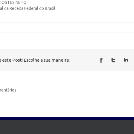
TOSTES NETO
al da Receita Federal do Brasil
 este Post! Escolha a sua maneira:
entários.