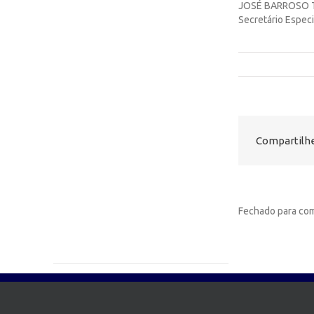
JOSÉ BARROSO 
Secretário Especi
Compartilhe
Fechado para com