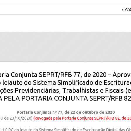
Ant
aria Conjunta SEPRT/RFB 77, de 2020 – Aprov
 leiaute do Sistema Simplificado de Escritura
ões Previdenciárias, Trabalhistas e Fiscais (e
 PELA PORTARIA CONJUNTA SEPRT/RFB 82,
Portaria Conjunta nº 77, de 22 de outubro de 2020
U de 23/10/2020)
(Revogada pela Portaria Conjunta SEPRT/RFB 82, de 2
-1.0 RC do leiaute do Sistema Simplificado de Escrituração Digital das O