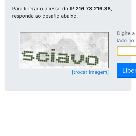
Para liberar o acesso
do IP
216.73.216.38
,
responda ao desafio abaixo.
Digite 
lado no
[trocar imagem]