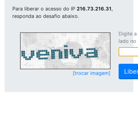
Para liberar o acesso
do IP
216.73.216.31
,
responda ao desafio abaixo.
Digite 
lado no
[trocar imagem]