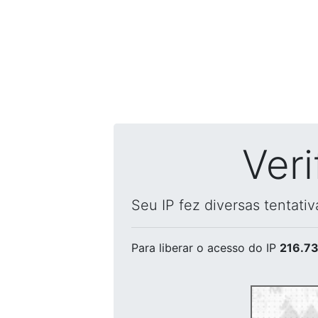
Ver
Seu IP fez diversas tentati
Para liberar o acesso
do IP
216.73