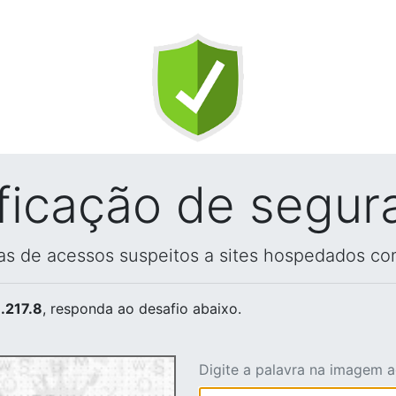
ificação de segur
vas de acessos suspeitos a sites hospedados co
.217.8
, responda ao desafio abaixo.
Digite a palavra na imagem 