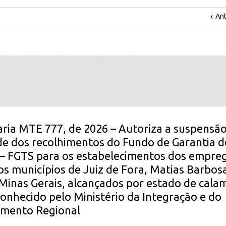
Ant
aria MTE 777, de 2026 – Autoriza a suspensã
ade dos recolhimentos do Fundo de Garantia
 – FGTS para os estabelecimentos dos empre
os municípios de Juiz de Fora, Matias Barbos
Minas Gerais, alcançados por estado de cala
conhecido pelo Ministério da Integração e do
imento Regional