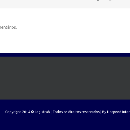
entários.
Copyright 2014 © Legistrab | Todos os direitos reservados | By
Hospeed Inte