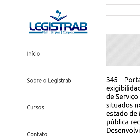
Início
345 – Port
Sobre o Legistrab
exigibilid
de Serviço
situados n
Cursos
estado de 
pública re
Desenvolv
Contato