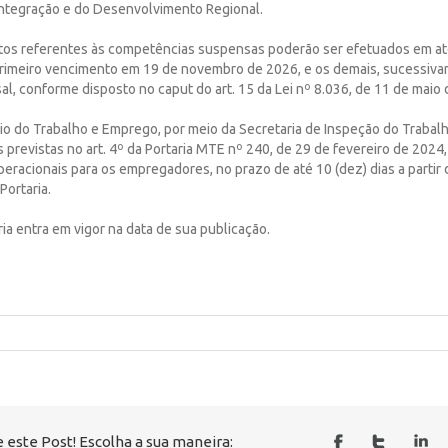
 Integração e do Desenvolvimento Regional.
itos referentes às competências suspensas poderão ser efetuados em até
primeiro vencimento em 19 de novembro de 2026, e os demais, sucessiva
, conforme disposto no caput do art. 15 da Lei nº 8.036, de 11 de maio 
rio do Trabalho e Emprego, por meio da Secretaria de Inspeção do Trabalh
previstas no art. 4º da Portaria MTE nº 240, de 29 de fevereiro de 2024,
racionais para os empregadores, no prazo de até 10 (dez) dias a partir 
Portaria.
ria entra em vigor na data de sua publicação.
 este Post! Escolha a sua maneira: