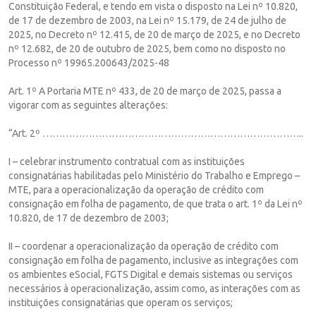
Constituição Federal, e tendo em vista o disposto na Lei nº 10.820,
de 17 de dezembro de 2003, na Lei nº 15.179, de 24 de julho de
2025, no Decreto nº 12.415, de 20 de março de 2025, e no Decreto
nº 12.682, de 20 de outubro de 2025, bem como no disposto no
Processo nº 19965.200643/2025-48
Art. 1º A Portaria MTE nº 433, de 20 de março de 2025, passa a
vigorar com as seguintes alterações:
“Art. 2º ……………………………………………………………………..
I – celebrar instrumento contratual com as instituições
consignatárias habilitadas pelo Ministério do Trabalho e Emprego –
MTE, para a operacionalização da operação de crédito com
consignação em folha de pagamento, de que trata o art. 1º da Lei nº
10.820, de 17 de dezembro de 2003;
II – coordenar a operacionalização da operação de crédito com
consignação em folha de pagamento, inclusive as integrações com
os ambientes eSocial, FGTS Digital e demais sistemas ou serviços
necessários à operacionalização, assim como, as interações com as
instituições consignatárias que operam os serviços;