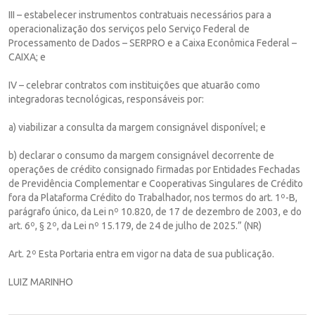
III – estabelecer instrumentos contratuais necessários para a
operacionalização dos serviços pelo Serviço Federal de
Processamento de Dados – SERPRO e a Caixa Econômica Federal –
CAIXA; e
IV – celebrar contratos com instituições que atuarão como
integradoras tecnológicas, responsáveis por:
a) viabilizar a consulta da margem consignável disponível; e
b) declarar o consumo da margem consignável decorrente de
operações de crédito consignado firmadas por Entidades Fechadas
de Previdência Complementar e Cooperativas Singulares de Crédito
fora da Plataforma Crédito do Trabalhador, nos termos do art. 1º-B,
parágrafo único, da Lei nº 10.820, de 17 de dezembro de 2003, e do
art. 6º, § 2º, da Lei nº 15.179, de 24 de julho de 2025.” (NR)
Art. 2º Esta Portaria entra em vigor na data de sua publicação.
LUIZ MARINHO