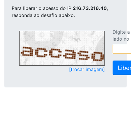
Para liberar o acesso
do IP
216.73.216.40
,
responda ao desafio abaixo.
Digite 
lado no
[trocar imagem]