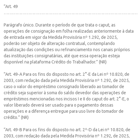
“Art. 49
…………………………………………………………………………………
Parágrafo único. Durante o período de que trata o caput, as
operações de consignação em folha realizadas anteriormente à data
de entrada em vigor da Medida Provisória nº 1.292, de 2025,
poderão ser objeto de alteração contratual, contemplando
atualização das condições ou refinanciamento nos canais próprios
das instituições consignatárias, até que essa operação esteja
disponível na plataforma Crédito do Trabalhador.” (NR)
“Art. 49-A Para os fins do disposto no art. 2°-E da Lei nº 10.820, de
2003, com redação dada pela Medida Provisória nº 1.292, de 2025,
caso o valor do empréstimo consignado liberado ao tomador de
crédito seja superior à soma do saldo devedor das operações de
empréstimos mencionadas nos incisos I e II do caput do art. 2°-E, o
valor liberado deverá ser usado para o pagamento dessas
operações e a diferença entregue para uso livre do tomador de
crédito.” (NR)
“Art. 49-B Para os fins do disposto no art. 2º-D da Lei nº 10.820, de
2003, com redação dada pela Medida Provisória nº 1.292, de 2025,