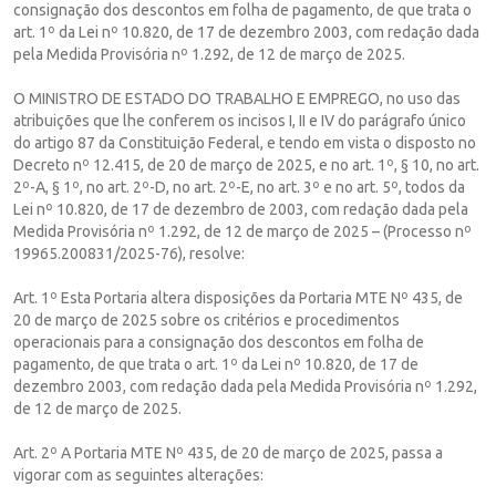
consignação dos descontos em folha de pagamento, de que trata o
art. 1º da Lei nº 10.820, de 17 de dezembro 2003, com redação dada
pela Medida Provisória nº 1.292, de 12 de março de 2025.
O MINISTRO DE ESTADO DO TRABALHO E EMPREGO, no uso das
atribuições que lhe conferem os incisos I, II e IV do parágrafo único
do artigo 87 da Constituição Federal, e tendo em vista o disposto no
Decreto nº 12.415, de 20 de março de 2025, e no art. 1º, § 10, no art.
2º-A, § 1º, no art. 2º-D, no art. 2º-E, no art. 3º e no art. 5º, todos da
Lei nº 10.820, de 17 de dezembro de 2003, com redação dada pela
Medida Provisória nº 1.292, de 12 de março de 2025 – (Processo nº
19965.200831/2025-76), resolve:
Art. 1º Esta Portaria altera disposições da Portaria MTE Nº 435, de
20 de março de 2025 sobre os critérios e procedimentos
operacionais para a consignação dos descontos em folha de
pagamento, de que trata o art. 1º da Lei nº 10.820, de 17 de
dezembro 2003, com redação dada pela Medida Provisória nº 1.292,
de 12 de março de 2025.
Art. 2º A Portaria MTE Nº 435, de 20 de março de 2025, passa a
vigorar com as seguintes alterações: