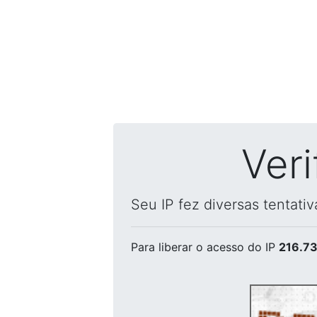
Ver
Seu IP fez diversas tentati
Para liberar o acesso
do IP
216.73