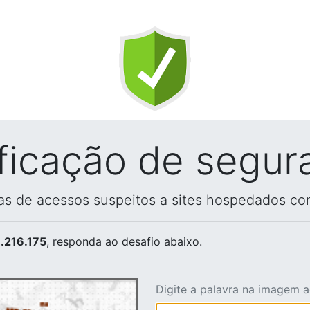
ificação de segur
vas de acessos suspeitos a sites hospedados co
.216.175
, responda ao desafio abaixo.
Digite a palavra na imagem 