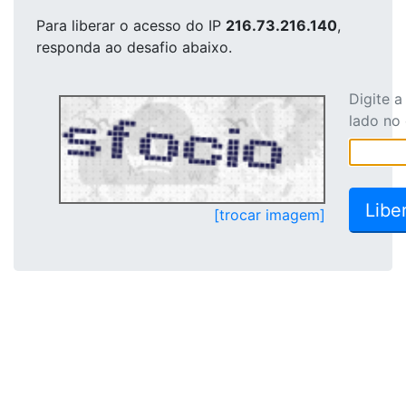
Para liberar o acesso
do IP
216.73.216.140
,
responda ao desafio abaixo.
Digite 
lado no
[trocar imagem]