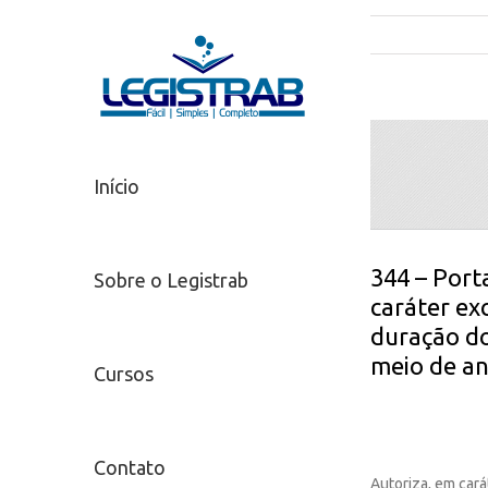
Início
344 – Port
Sobre o Legistrab
caráter ex
duração do
meio de an
Cursos
Contato
Autoriza, em cará