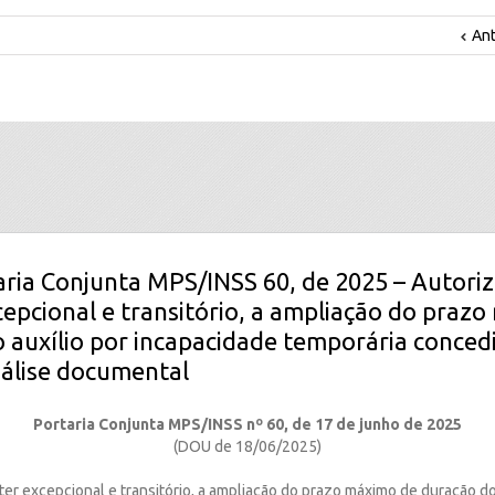
Ant
aria Conjunta MPS/INSS 60, de 2025 – Autori
cepcional e transitório, a ampliação do praz
 auxílio por incapacidade temporária conced
álise documental
Portaria Conjunta MPS/INSS nº 60, de 17 de junho de 2025
(DOU de 18/06/2025)
ter excepcional e transitório, a ampliação do prazo máximo de duração do