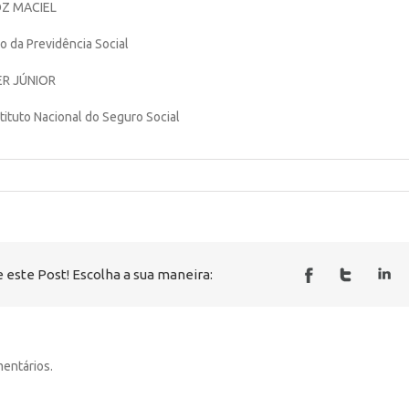
Z MACIEL
o da Previdência Social
R JÚNIOR
tituto Nacional do Seguro Social
 este Post! Escolha a sua maneira:
entários.