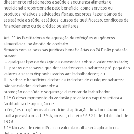
diretamente relacionados à saúde e segurança alimentar e
nutricional proporcionada pelo benefício, como serviços ou
produtos relativos a atividades físicas, esportes, lazer, planos de
assistência à saúde, estéticos, cursos de qualificação, condições de
financiamento ou de crédito ou similares.
Art. 5º As facilitadoras de aquisição de refeições ou gêneros
alimentícios, no âmbito do contrato
firmado com as pessoas jurídicas beneficiárias do PAT, não poderão
prever:
I – qualquer tipo de deságio ou descontos sobre o valor contratado;
II – prazos de repasse que descaracterizem a natureza pré-paga dos
valores a serem disponibilizados aos trabalhadores; ou
III – verbas e benefícios diretos ou indiretos de qualquer natureza
não vinculados diretamente à
promoção da saúde e segurança alimentar do trabalhador.
§ 1º O descumprimento da vedação prevista no caput sujeitará a
facilitadora de aquisição de
refeições ou gêneros alimentícios à aplicação do valor máximo da
multa prevista no art. 3º-A, inciso I, da Lei nº 6.321, de 14 de abril de
1976.
§ 2º No caso de reincidência, o valor da multa será aplicado em
dobro e acarretará o