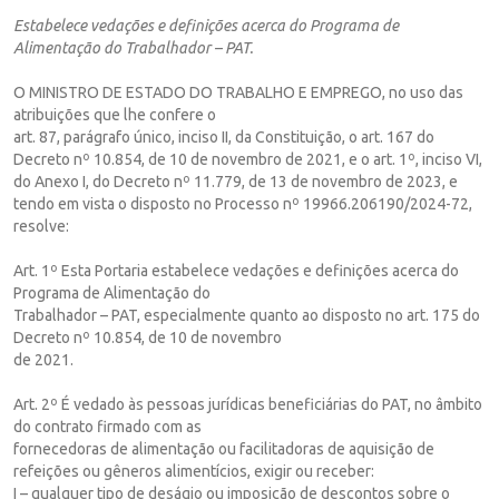
Estabelece vedações e definições acerca do Programa de
Alimentação do Trabalhador – PAT.
O MINISTRO DE ESTADO DO TRABALHO E EMPREGO, no uso das
atribuições que lhe confere o
art. 87, parágrafo único, inciso II, da Constituição, o art. 167 do
Decreto nº 10.854, de 10 de novembro de 2021, e o art. 1º, inciso VI,
do Anexo I, do Decreto nº 11.779, de 13 de novembro de 2023, e
tendo em vista o disposto no Processo nº 19966.206190/2024-72,
resolve:
Art. 1º Esta Portaria estabelece vedações e definições acerca do
Programa de Alimentação do
Trabalhador – PAT, especialmente quanto ao disposto no art. 175 do
Decreto nº 10.854, de 10 de novembro
de 2021.
Art. 2º É vedado às pessoas jurídicas beneficiárias do PAT, no âmbito
do contrato firmado com as
fornecedoras de alimentação ou facilitadoras de aquisição de
refeições ou gêneros alimentícios, exigir ou receber:
I – qualquer tipo de deságio ou imposição de descontos sobre o