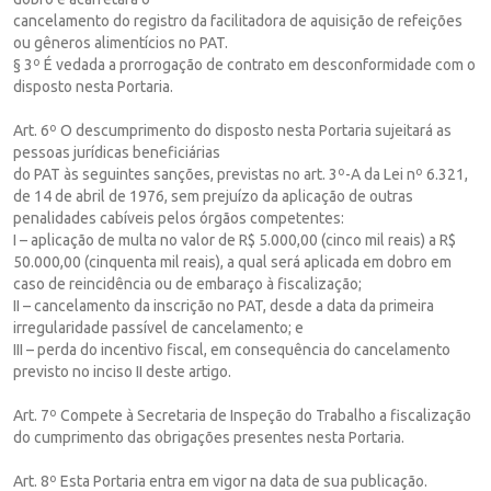
cancelamento do registro da facilitadora de aquisição de refeições
ou gêneros alimentícios no PAT.
§ 3º É vedada a prorrogação de contrato em desconformidade com o
disposto nesta Portaria.
Art. 6º O descumprimento do disposto nesta Portaria sujeitará as
pessoas jurídicas beneficiárias
do PAT às seguintes sanções, previstas no art. 3º-A da Lei nº 6.321,
de 14 de abril de 1976, sem prejuízo da aplicação de outras
penalidades cabíveis pelos órgãos competentes:
I – aplicação de multa no valor de R$ 5.000,00 (cinco mil reais) a R$
50.000,00 (cinquenta mil reais), a qual será aplicada em dobro em
caso de reincidência ou de embaraço à fiscalização;
II – cancelamento da inscrição no PAT, desde a data da primeira
irregularidade passível de cancelamento; e
III – perda do incentivo fiscal, em consequência do cancelamento
previsto no inciso II deste artigo.
Art. 7º Compete à Secretaria de Inspeção do Trabalho a fiscalização
do cumprimento das obrigações presentes nesta Portaria.
Art. 8º Esta Portaria entra em vigor na data de sua publicação.