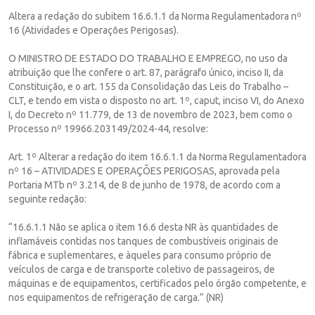
Altera a redação do subitem 16.6.1.1 da Norma Regulamentadora nº
16 (Atividades e Operações Perigosas).
O MINISTRO DE ESTADO DO TRABALHO E EMPREGO, no uso da
atribuição que lhe confere o art. 87, parágrafo único, inciso II, da
Constituição, e o art. 155 da Consolidação das Leis do Trabalho –
CLT, e tendo em vista o disposto no art. 1º, caput, inciso VI, do Anexo
I, do Decreto nº 11.779, de 13 de novembro de 2023, bem como o
Processo nº 19966.203149/2024-44, resolve:
Art. 1º Alterar a redação do item 16.6.1.1 da Norma Regulamentadora
nº 16 – ATIVIDADES E OPERAÇÕES PERIGOSAS, aprovada pela
Portaria MTb nº 3.214, de 8 de junho de 1978, de acordo com a
seguinte redação:
“16.6.1.1 Não se aplica o item 16.6 desta NR às quantidades de
inflamáveis contidas nos tanques de combustíveis originais de
fábrica e suplementares, e àqueles para consumo próprio de
veículos de carga e de transporte coletivo de passageiros, de
máquinas e de equipamentos, certificados pelo órgão competente, e
nos equipamentos de refrigeração de carga.” (NR)