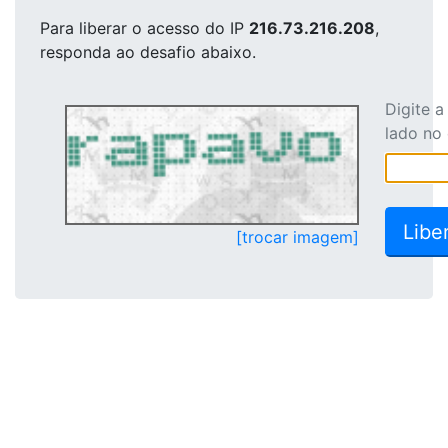
Para liberar o acesso
do IP
216.73.216.208
,
responda ao desafio abaixo.
Digite 
lado no
[trocar imagem]