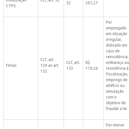
52
201,27
CTPS
Por
empregado
em situação
irregular,
dobrado em
caso de
reincidência,
CLT, art.
CLT, art.
R$
embaraço ou
Férias
129 ao art.
153
170,26
resistência à
152
fiscalização,
emprego de
artifício ou
simulação
com o
objetivo de
fraudar a lei
Por menor