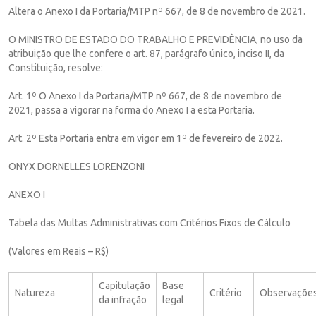
Altera o Anexo I da Portaria/MTP nº 667, de 8 de novembro de 2021.
O MINISTRO DE ESTADO DO TRABALHO E PREVIDÊNCIA, no uso da
atribuição que lhe confere o art. 87, parágrafo único, inciso II, da
Constituição, resolve:
Art. 1º O Anexo I da Portaria/MTP nº 667, de 8 de novembro de
2021, passa a vigorar na forma do Anexo I a esta Portaria.
Art. 2º Esta Portaria entra em vigor em 1º de fevereiro de 2022.
ONYX DORNELLES LORENZONI
ANEXO I
Tabela das Multas Administrativas com Critérios Fixos de Cálculo
(Valores em Reais – R$)
Capitulação
Base
Natureza
Critério
Observaçõe
da infração
legal