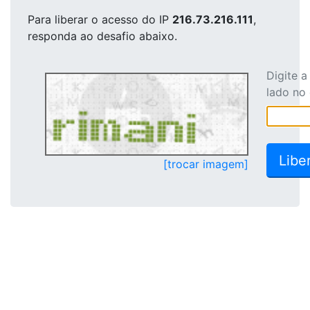
Para liberar o acesso
do IP
216.73.216.111
,
responda ao desafio abaixo.
Digite 
lado no
[trocar imagem]