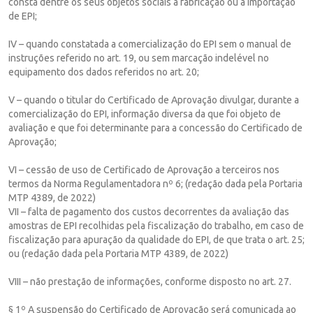
consta dentre os seus objetos sociais a fabricação ou a importação
de EPI;
IV – quando constatada a comercialização do EPI sem o manual de
instruções referido no art. 19, ou sem marcação indelével no
equipamento dos dados referidos no art. 20;
V – quando o titular do Certificado de Aprovação divulgar, durante a
comercialização do EPI, informação diversa da que foi objeto de
avaliação e que foi determinante para a concessão do Certificado de
Aprovação;
VI – cessão de uso de Certificado de Aprovação a terceiros nos
termos da Norma Regulamentadora nº 6; (redação dada pela Portaria
MTP 4389, de 2022)
VII – falta de pagamento dos custos decorrentes da avaliação das
amostras de EPI recolhidas pela fiscalização do trabalho, em caso de
fiscalização para apuração da qualidade do EPI, de que trata o art. 25;
ou (redação dada pela Portaria MTP 4389, de 2022)
VIII – não prestação de informações, conforme disposto no art. 27.
§ 1º A suspensão do Certificado de Aprovação será comunicada ao