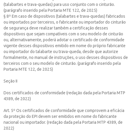
(talabartes e trava-quedas) para uso conjunto com o cinturão.
(parágrafo inserido pela Portaria MTE 122, de 2025)
§ 8º Em caso de dispositivos (talabartes e trava-quedas) fabricados
ou importados por terceiros, o fabricante ou importador do cinturão
de segurança deve realizar também a certificação desses
dispositivos que sejam compatíveis com o seu modelo de cinturão
ou, alternativamente, poderá adotar o certificado de conformidade
vigente desses dispositivos emitido em nome do próprio fabricante
ou importador do talabarte ou trava-queda, desde que autorize
formalmente, no manual de instruções, o uso desses dispositivos de
terceiros com o seu modelo de cinturão. (parágrafo inserido pela
Portaria MTE 122, de 2025)
Seção II
Dos certificados de conformidade (redação dada pela Portaria MTP
4389, de 2022)
Art. 5º Os certificados de conformidade que comprovem a eficácia
da proteção do EPI devem ser emitidos em nome do fabricante
nacional ou importador. (redação dada pela Portaria MTP 4389, de
2022)