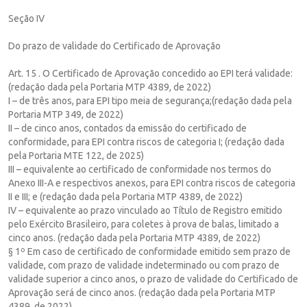
Seção IV
Do prazo de validade do Certificado de Aprovação
Art. 15 . O Certificado de Aprovação concedido ao EPI terá validade:
(redação dada pela Portaria MTP 4389, de 2022)
I – de três anos, para EPI tipo meia de segurança;(redação dada pela
Portaria MTP 349, de 2022)
II – de cinco anos, contados da emissão do certificado de
conformidade, para EPI contra riscos de categoria I; (redação dada
pela Portaria MTE 122, de 2025)
III – equivalente ao certificado de conformidade nos termos do
Anexo III-A e respectivos anexos, para EPI contra riscos de categoria
II e III; e (redação dada pela Portaria MTP 4389, de 2022)
IV – equivalente ao prazo vinculado ao Título de Registro emitido
pelo Exército Brasileiro, para coletes à prova de balas, limitado a
cinco anos. (redação dada pela Portaria MTP 4389, de 2022)
§ 1º Em caso de certificado de conformidade emitido sem prazo de
validade, com prazo de validade indeterminado ou com prazo de
validade superior a cinco anos, o prazo de validade do Certificado de
Aprovação será de cinco anos. (redação dada pela Portaria MTP
4389, de 2022)