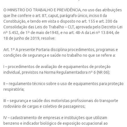
O MINISTRO DO TRABALHO E PREVIDÊNCIA, no uso das atribuições
que lhe confere o art. 87, caput, parágrafo único, inciso II da
Constituição, e tendo em vista o disposto no art. 155 e art. 200 da
Consolidação das Leis do Trabalho – CLT, aprovada pelo Decreto-Lei
nº 5.452, de 1º de maio de1943, e no art. 48-A da Lei nº 13.844, de
18 de junho de 2019, resolve:
Art. 1º A presente Portaria disciplina procedimentos, programas e
condições de segurança e saúde no trabalho no que se refere a:
I – procedimentos de avaliação de equipamentos de proteção
individual, previstos na Norma Regulamentadora nº 6 (NR 06);
II – regulamento técnico sobre o uso de equipamentos para proteção
respiratória;
III – segurança e saúde dos motoristas profissionais do transporte
rodoviário de cargas e coletivo de passageiros;
IV – cadastramento de empresas e instituições que utilizam
benzeno e indicador biológico de exposição ocupacional ao