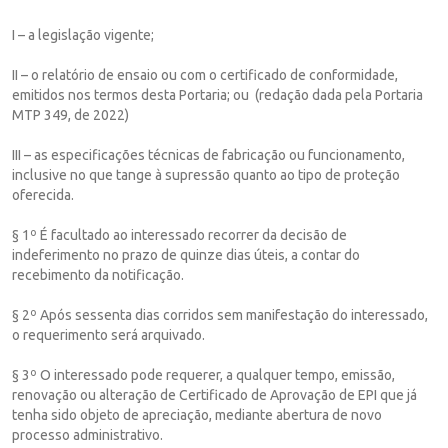
I – a legislação vigente;
II – o relatório de ensaio ou com o certificado de conformidade,
emitidos nos termos desta Portaria; ou (redação dada pela Portaria
MTP 349, de 2022)
III – as especificações técnicas de fabricação ou funcionamento,
inclusive no que tange à supressão quanto ao tipo de proteção
oferecida.
§ 1º É facultado ao interessado recorrer da decisão de
indeferimento no prazo de quinze dias úteis, a contar do
recebimento da notificação.
§ 2º Após sessenta dias corridos sem manifestação do interessado,
o requerimento será arquivado.
§ 3º O interessado pode requerer, a qualquer tempo, emissão,
renovação ou alteração de Certificado de Aprovação de EPI que já
tenha sido objeto de apreciação, mediante abertura de novo
processo administrativo.