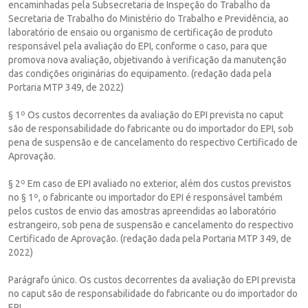
encaminhadas pela Subsecretaria de Inspeção do Trabalho da
Secretaria de Trabalho do Ministério do Trabalho e Previdência, ao
laboratório de ensaio ou organismo de certificação de produto
responsável pela avaliação do EPI, conforme o caso, para que
promova nova avaliação, objetivando à verificação da manutenção
das condições originárias do equipamento. (redação dada pela
Portaria MTP 349, de 2022)
§ 1º Os custos decorrentes da avaliação do EPI prevista no caput
são de responsabilidade do fabricante ou do importador do EPI, sob
pena de suspensão e de cancelamento do respectivo Certificado de
Aprovação.
§ 2º Em caso de EPI avaliado no exterior, além dos custos previstos
no § 1º, o fabricante ou importador do EPI é responsável também
pelos custos de envio das amostras apreendidas ao laboratório
estrangeiro, sob pena de suspensão e cancelamento do respectivo
Certificado de Aprovação. (redação dada pela Portaria MTP 349, de
2022)
Parágrafo único. Os custos decorrentes da avaliação do EPI prevista
no caput são de responsabilidade do fabricante ou do importador do
EPI.