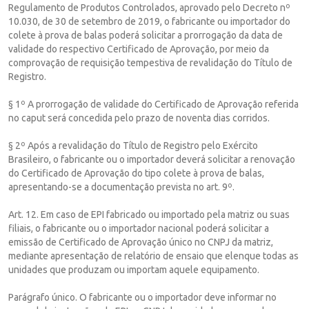
Regulamento de Produtos Controlados, aprovado pelo Decreto nº
10.030, de 30 de setembro de 2019, o fabricante ou importador do
colete à prova de balas poderá solicitar a prorrogação da data de
validade do respectivo Certificado de Aprovação, por meio da
comprovação de requisição tempestiva de revalidação do Título de
Registro.
§ 1º A prorrogação de validade do Certificado de Aprovação referida
no caput será concedida pelo prazo de noventa dias corridos.
§ 2º Após a revalidação do Título de Registro pelo Exército
Brasileiro, o fabricante ou o importador deverá solicitar a renovação
do Certificado de Aprovação do tipo colete à prova de balas,
apresentando-se a documentação prevista no art. 9º.
Art. 12. Em caso de EPI fabricado ou importado pela matriz ou suas
filiais, o fabricante ou o importador nacional poderá solicitar a
emissão de Certificado de Aprovação único no CNPJ da matriz,
mediante apresentação de relatório de ensaio que elenque todas as
unidades que produzam ou importam aquele equipamento.
Parágrafo único. O fabricante ou o importador deve informar no