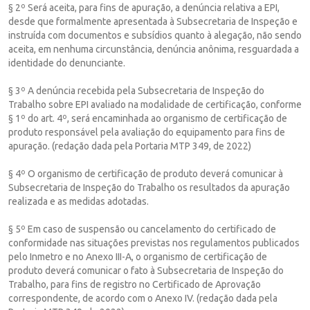
§ 2º Será aceita, para fins de apuração, a denúncia relativa a EPI,
desde que formalmente apresentada à Subsecretaria de Inspeção e
instruída com documentos e subsídios quanto à alegação, não sendo
aceita, em nenhuma circunstância, denúncia anônima, resguardada a
identidade do denunciante.
§ 3º A denúncia recebida pela Subsecretaria de Inspeção do
Trabalho sobre EPI avaliado na modalidade de certificação, conforme
§ 1º do art. 4º, será encaminhada ao organismo de certificação de
produto responsável pela avaliação do equipamento para fins de
apuração. (redação dada pela Portaria MTP 349, de 2022)
§ 4º O organismo de certificação de produto deverá comunicar à
Subsecretaria de Inspeção do Trabalho os resultados da apuração
realizada e as medidas adotadas.
§ 5º Em caso de suspensão ou cancelamento do certificado de
conformidade nas situações previstas nos regulamentos publicados
pelo Inmetro e no Anexo III-A, o organismo de certificação de
produto deverá comunicar o fato à Subsecretaria de Inspeção do
Trabalho, para fins de registro no Certificado de Aprovação
correspondente, de acordo com o Anexo IV. (redação dada pela