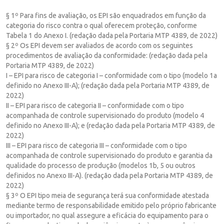
§ 1º Para fins de avaliação, os EPI são enquadrados em função da
categoria do risco contra o qual oferecem proteção, conforme
Tabela 1 do Anexo I. (redação dada pela Portaria MTP 4389, de 2022)
§ 2º Os EPI devem ser avaliados de acordo com os seguintes
procedimentos de avaliação da conformidade: (redação dada pela
Portaria MTP 4389, de 2022)
I – EPI para risco de categoria I – conformidade com o tipo (modelo 1a
definido no Anexo III-A); (redação dada pela Portaria MTP 4389, de
2022)
II – EPI para risco de categoria II – conformidade com o tipo
acompanhada de controle supervisionado do produto (modelo 4
definido no Anexo III-A); e (redação dada pela Portaria MTP 4389, de
2022)
III – EPI para risco de categoria III – conformidade com o tipo
acompanhada de controle supervisionado do produto e garantia da
qualidade do processo de produção (modelos 1b, 5 ou outros
definidos no Anexo III-A). (redação dada pela Portaria MTP 4389, de
2022)
§ 3º O EPI tipo meia de segurança terá sua conformidade atestada
mediante termo de responsabilidade emitido pelo próprio fabricante
ou importador, no qual assegure a eficácia do equipamento para o