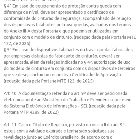
§ 4º Em caso de equipamento de proteção contra queda com
diferença de nível, deve ser apresentado o certificado de
conformidade do cinturão de segurança, acompanhado de relação
dos dispositivos talabartes ou trava-quedas, avaliados nos termos
do Anexo III-A desta Portaria e que podem ser utilizados em
conjunto com o modelo de cinturão. (redação dada pela Portaria MTE
122, de 2025)
§ 5º Em caso de dispositivos talabartes ou trava-quedas fabricados
por empresas distintas do fabricante do cinturão, deverá ser
apresentada, além da relação indicada no § 4º, autorização de uso
do modelo de cinturão em conjunto com os dispositivos de terceiros
que se deseja incluir no respectivo Certificado de Aprovação.
(redação dada pela Portaria MTE 122, de 2025)
Art. 10. A documentação referida no art. 9º deve ser peticionada
eletronicamente ao Ministério do Trabalho e Previdência, por meio
do Sistema Eletrônico de Informações – SEI. (redação dada pela
Portaria MTP 4389, de 2022)
Art. 11. Caso o Título de Registro, previsto no inciso II do art. 9º
esteja com a validade expirada e tenha sido solicitada sua
revalidação junto ao Exército Brasileiro, de acordo com o