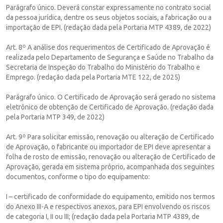
Parágrafo único. Deverá constar expressamente no contrato social
da pessoa jurídica, dentre os seus objetos sociais, a fabricação ou a
importação de EPI. (redação dada pela Portaria MTP 4389, de 2022)
Art. 8º A análise dos requerimentos de Certificado de Aprovação é
realizada pelo Departamento de Segurança e Saúde no Trabalho da
Secretaria de Inspeção do Trabalho do Ministério do Trabalho e
Emprego. (redação dada pela Portaria MTE 122, de 2025)
Parágrafo único. O Certificado de Aprovação será gerado no sistema
eletrônico de obtenção de Certificado de Aprovação. (redação dada
pela Portaria MTP 349, de 2022)
Art. 9º Para solicitar emissão, renovação ou alteração de Certificado
de Aprovação, o fabricante ou importador de EPI deve apresentar a
folha de rosto de emissão, renovação ou alteração de Certificado de
Aprovação, gerada em sistema próprio, acompanhada dos seguintes
documentos, conforme o tipo do equipamento:
I – certificado de conformidade do equipamento, emitido nos termos
do Anexo III-A e respectivos anexos, para EPI envolvendo os riscos
de categoria I, II ou III; (redação dada pela Portaria MTP 4389, de