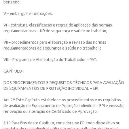
benzeno;
V – embargos e interdições;
VI – estrutura, classificação e regras de aplicação das normas
regulamentadoras – NR de segurança e saúde no trabalho;
VII – procedimentos para elaboração e revisão das normas
regulamentadoras de segurança e saúde no trabalho; e
VIII – Programa de Alimentação do Trabalhador – PAT.
CAPÍTULO I
DOS PROCEDIMENTOS E REQUISITOS TÉCNICOS PARA AVALIAÇÃO
DE EQUIPAMENTOS DE PROTEÇÃO INDIVIDUAL – EPI
Art. 2º Este Capítulo estabelece os procedimentos e os requisitos
de avaliação de Equipamento de Proteção Individual – EPI e emissão,
renovação ou alteração de Certificado de Aprovação.
§ 1º Para fins deste Capítulo, considera-se EPI todo dispositivo ou
produto, de uso individual utilizado pelo trabalhador, destinado à