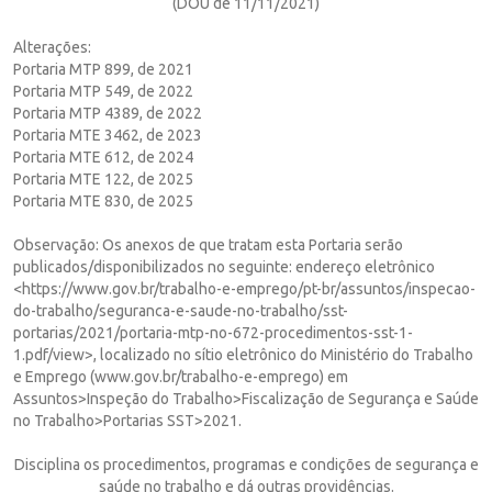
(DOU de 11/11/2021)
Alterações:
Portaria MTP 899, de 2021
Portaria MTP 549, de 2022
Portaria MTP 4389, de 2022
Portaria MTE 3462, de 2023
Portaria MTE 612, de 2024
Portaria MTE 122, de 2025
Portaria MTE 830, de 2025
Observação: Os anexos de que tratam esta Portaria serão
publicados/disponibilizados no seguinte: endereço eletrônico
<https://www.gov.br/trabalho-e-emprego/pt-br/assuntos/inspecao-
do-trabalho/seguranca-e-saude-no-trabalho/sst-
portarias/2021/portaria-mtp-no-672-procedimentos-sst-1-
1.pdf/view>, localizado no sítio eletrônico do Ministério do Trabalho
e Emprego (www.gov.br/trabalho-e-emprego) em
Assuntos>Inspeção do Trabalho>Fiscalização de Segurança e Saúde
no Trabalho>Portarias SST>2021.
Disciplina os procedimentos, programas e condições de segurança e
saúde no trabalho e dá outras providências.