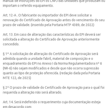
manual de instruções do EPI os CNPJ das unidades que produzam ou
importam o referido equipamento.
Art. 12-A . O fabricante ou importador do EPI deve solicitar a
renovação do Certificado de Aprovação antes do vencimento do seu
prazo de validade. (inserido pela Portaria MTP 4389, de 2022)
Art. 13. Em caso de alteração das características do EPI deverá ser
solicitada a alteração do Certificado de Aprovação anteriormente
concedido.
§ 1º A solicitação de alteração do Certificado de Aprovação será
admitida quando a unidade fabril, material de composição e o
enquadramento do EPI no Anexo I da Norma Regulamentadora nº 6
(NR-6) não sejam modificados e desde que não ocorra supressão
quanto ao tipo de proteção oferecida. (redação dada pela Portaria
MTE 122, de 2025)
§ 2º O prazo de validade do Certificado de Aprovação para o qual foi
requerida a alteração não será alterado.
Art. 14. Será indeferido o requerimento cuja documentação esteja
em desacordo com: