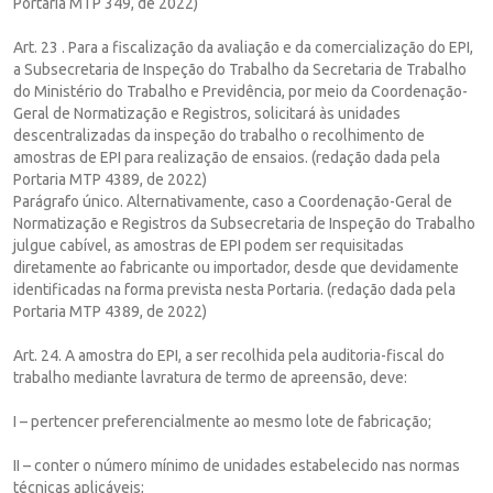
Portaria MTP 349, de 2022)
Art. 23 . Para a fiscalização da avaliação e da comercialização do EPI,
a Subsecretaria de Inspeção do Trabalho da Secretaria de Trabalho
do Ministério do Trabalho e Previdência, por meio da Coordenação-
Geral de Normatização e Registros, solicitará às unidades
descentralizadas da inspeção do trabalho o recolhimento de
amostras de EPI para realização de ensaios. (redação dada pela
Portaria MTP 4389, de 2022)
Parágrafo único. Alternativamente, caso a Coordenação-Geral de
Normatização e Registros da Subsecretaria de Inspeção do Trabalho
julgue cabível, as amostras de EPI podem ser requisitadas
diretamente ao fabricante ou importador, desde que devidamente
identificadas na forma prevista nesta Portaria. (redação dada pela
Portaria MTP 4389, de 2022)
Art. 24. A amostra do EPI, a ser recolhida pela auditoria-fiscal do
trabalho mediante lavratura de termo de apreensão, deve:
I – pertencer preferencialmente ao mesmo lote de fabricação;
II – conter o número mínimo de unidades estabelecido nas normas
técnicas aplicáveis;