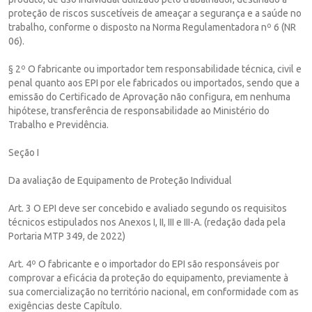
proteção de riscos suscetíveis de ameaçar a segurança e a saúde no
trabalho, conforme o disposto na Norma Regulamentadora nº 6 (NR
06).
§ 2º O fabricante ou importador tem responsabilidade técnica, civil e
penal quanto aos EPI por ele fabricados ou importados, sendo que a
emissão do Certificado de Aprovação não configura, em nenhuma
hipótese, transferência de responsabilidade ao Ministério do
Trabalho e Previdência.
Seção I
Da avaliação de Equipamento de Proteção Individual
Art. 3 O EPI deve ser concebido e avaliado segundo os requisitos
técnicos estipulados nos Anexos I, II, III e III-A. (redação dada pela
Portaria MTP 349, de 2022)
Art. 4º O fabricante e o importador do EPI são responsáveis por
comprovar a eficácia da proteção do equipamento, previamente à
sua comercialização no território nacional, em conformidade com as
exigências deste Capítulo.