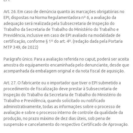
Art. 26. Em caso de denúncia quanto às marcações obrigatórias no
EPI, dispostas na Norma Regulamentadora nº 6, a avaliação da
adequação será realizada pela Subsecretaria de Inspeção do
Trabalho da Secretaria de Trabalho do Ministério do Trabalho e
Previdência, inclusive em caso de EPI avaliado na modalidade de
certificação, conforme § 1º do art. 4º. (redação dada pela Portaria
MTP 349, de 2022)
Parágrafo único. Para a avaliação referida no caput, poderá ser aceita
amostra do equipamento encaminhada pelo denunciante, desde que
acompanhada da embalagem original e da nota fiscal de aquisição.
Art. 27. O fabricante ou o importador que tiver o EPI submetido a
procedimento de fiscalização deve prestar à Subsecretaria de
Inspeção do Trabalho da Secretaria de Trabalho do Ministério do
Trabalho e Previdência, quando solicitado ou notificado
administrativamente, todas as informações sobre o processo de
avaliação e sobre o processo interno de controle da qualidade da
produção, no prazo máximo de dez dias úteis, sob pena de
suspensão e cancelamento do respectivo Certificado de Aprovação.