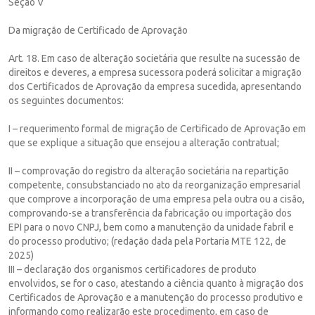
Seção V
Da migração de Certificado de Aprovação
Art. 18. Em caso de alteração societária que resulte na sucessão de
direitos e deveres, a empresa sucessora poderá solicitar a migração
dos Certificados de Aprovação da empresa sucedida, apresentando
os seguintes documentos:
I – requerimento formal de migração de Certificado de Aprovação em
que se explique a situação que ensejou a alteração contratual;
II – comprovação do registro da alteração societária na repartição
competente, consubstanciado no ato da reorganização empresarial
que comprove a incorporação de uma empresa pela outra ou a cisão,
comprovando-se a transferência da fabricação ou importação dos
EPI para o novo CNPJ, bem como a manutenção da unidade fabril e
do processo produtivo; (redação dada pela Portaria MTE 122, de
2025)
III – declaração dos organismos certificadores de produto
envolvidos, se for o caso, atestando a ciência quanto à migração dos
Certificados de Aprovação e a manutenção do processo produtivo e
informando como realizarão este procedimento, em caso de