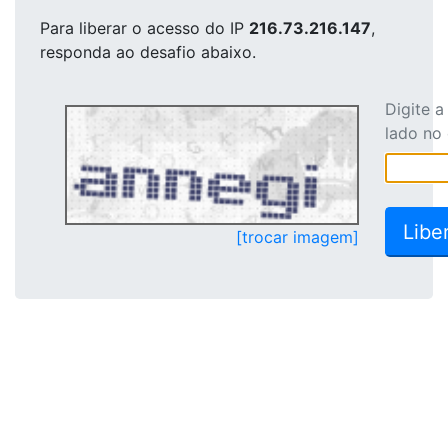
Para liberar o acesso
do IP
216.73.216.147
,
responda ao desafio abaixo.
Digite 
lado no
[trocar imagem]