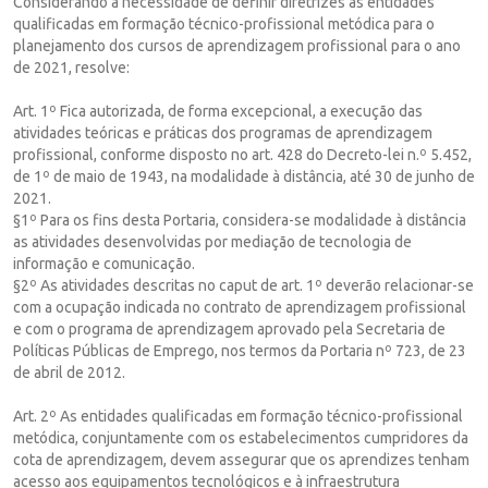
Considerando a necessidade de definir diretrizes às entidades
qualificadas em formação técnico-profissional metódica para o
planejamento dos cursos de aprendizagem profissional para o ano
de 2021, resolve:
Art. 1º Fica autorizada, de forma excepcional, a execução das
atividades teóricas e práticas dos programas de aprendizagem
profissional, conforme disposto no art. 428 do Decreto-lei n.º 5.452,
de 1º de maio de 1943, na modalidade à distância, até 30 de junho de
2021.
§1º Para os fins desta Portaria, considera-se modalidade à distância
as atividades desenvolvidas por mediação de tecnologia de
informação e comunicação.
§2º As atividades descritas no caput de art. 1º deverão relacionar-se
com a ocupação indicada no contrato de aprendizagem profissional
e com o programa de aprendizagem aprovado pela Secretaria de
Políticas Públicas de Emprego, nos termos da Portaria nº 723, de 23
de abril de 2012.
Art. 2º As entidades qualificadas em formação técnico-profissional
metódica, conjuntamente com os estabelecimentos cumpridores da
cota de aprendizagem, devem assegurar que os aprendizes tenham
acesso aos equipamentos tecnológicos e à infraestrutura