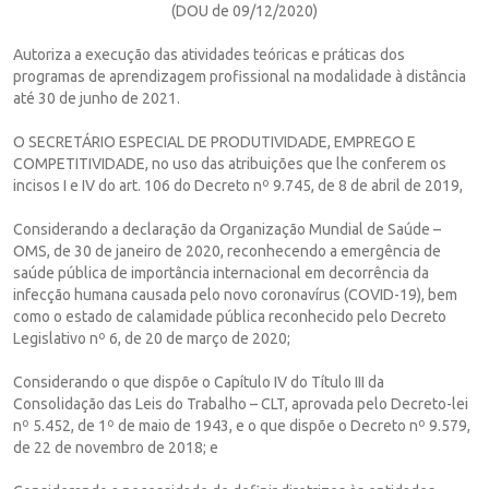
(DOU de 09/12/2020)
Autoriza a execução das atividades teóricas e práticas dos
programas de aprendizagem profissional na modalidade à distância
até 30 de junho de 2021.
O SECRETÁRIO ESPECIAL DE PRODUTIVIDADE, EMPREGO E
COMPETITIVIDADE, no uso das atribuições que lhe conferem os
incisos I e IV do art. 106 do Decreto nº 9.745, de 8 de abril de 2019,
Considerando a declaração da Organização Mundial de Saúde –
OMS, de 30 de janeiro de 2020, reconhecendo a emergência de
saúde pública de importância internacional em decorrência da
infecção humana causada pelo novo coronavírus (COVID-19), bem
como o estado de calamidade pública reconhecido pelo Decreto
Legislativo nº 6, de 20 de março de 2020;
Considerando o que dispõe o Capítulo IV do Título III da
Consolidação das Leis do Trabalho – CLT, aprovada pelo Decreto-lei
nº 5.452, de 1º de maio de 1943, e o que dispõe o Decreto nº 9.579,
de 22 de novembro de 2018; e