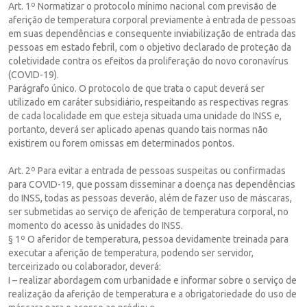
Art. 1º Normatizar o protocolo mínimo nacional com previsão de
aferição de temperatura corporal previamente à entrada de pessoas
em suas dependências e consequente inviabilização de entrada das
pessoas em estado febril, com o objetivo declarado de proteção da
coletividade contra os efeitos da proliferação do novo coronavírus
(COVID-19).
Parágrafo único. O protocolo de que trata o caput deverá ser
utilizado em caráter subsidiário, respeitando as respectivas regras
de cada localidade em que esteja situada uma unidade do INSS e,
portanto, deverá ser aplicado apenas quando tais normas não
existirem ou forem omissas em determinados pontos.
Art. 2º Para evitar a entrada de pessoas suspeitas ou confirmadas
para COVID-19, que possam disseminar a doença nas dependências
do INSS, todas as pessoas deverão, além de fazer uso de máscaras,
ser submetidas ao serviço de aferição de temperatura corporal, no
momento do acesso às unidades do INSS.
§ 1º O aferidor de temperatura, pessoa devidamente treinada para
executar a aferição de temperatura, podendo ser servidor,
terceirizado ou colaborador, deverá:
I – realizar abordagem com urbanidade e informar sobre o serviço de
realização da aferição de temperatura e a obrigatoriedade do uso de