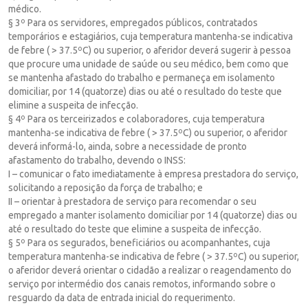
médico.
§ 3º Para os servidores, empregados públicos, contratados
temporários e estagiários, cuja temperatura mantenha-se indicativa
de febre ( > 37.5ºC) ou superior, o aferidor deverá sugerir à pessoa
que procure uma unidade de saúde ou seu médico, bem como que
se mantenha afastado do trabalho e permaneça em isolamento
domiciliar, por 14 (quatorze) dias ou até o resultado do teste que
elimine a suspeita de infecção.
§ 4º Para os terceirizados e colaboradores, cuja temperatura
mantenha-se indicativa de febre ( > 37.5ºC) ou superior, o aferidor
deverá informá-lo, ainda, sobre a necessidade de pronto
afastamento do trabalho, devendo o INSS:
I – comunicar o fato imediatamente à empresa prestadora do serviço,
solicitando a reposição da força de trabalho; e
II – orientar à prestadora de serviço para recomendar o seu
empregado a manter isolamento domiciliar por 14 (quatorze) dias ou
até o resultado do teste que elimine a suspeita de infecção.
§ 5º Para os segurados, beneficiários ou acompanhantes, cuja
temperatura mantenha-se indicativa de febre ( > 37.5ºC) ou superior,
o aferidor deverá orientar o cidadão a realizar o reagendamento do
serviço por intermédio dos canais remotos, informando sobre o
resguardo da data de entrada inicial do requerimento.