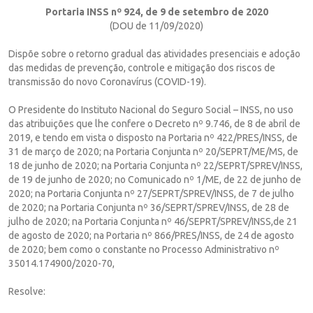
Portaria INSS nº 924, de 9 de setembro de 2020
(DOU de 11/09/2020)
Dispõe sobre o retorno gradual das atividades presenciais e adoção
das medidas de prevenção, controle e mitigação dos riscos de
transmissão do novo Coronavírus (COVID-19).
O Presidente do Instituto Nacional do Seguro Social – INSS, no uso
das atribuições que lhe confere o Decreto nº 9.746, de 8 de abril de
2019, e tendo em vista o disposto na Portaria nº 422/PRES/INSS, de
31 de março de 2020; na Portaria Conjunta nº 20/SEPRT/ME/MS, de
18 de junho de 2020; na Portaria Conjunta nº 22/SEPRT/SPREV/INSS,
de 19 de junho de 2020; no Comunicado nº 1/ME, de 22 de junho de
2020; na Portaria Conjunta nº 27/SEPRT/SPREV/INSS, de 7 de julho
de 2020; na Portaria Conjunta nº 36/SEPRT/SPREV/INSS, de 28 de
julho de 2020; na Portaria Conjunta nº 46/SEPRT/SPREV/INSS,de 21
de agosto de 2020; na Portaria nº 866/PRES/INSS, de 24 de agosto
de 2020; bem como o constante no Processo Administrativo nº
35014.174900/2020-70,
Resolve: