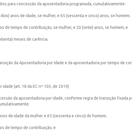
isitos para concessão da aposentadoria programada, cumulativamente:
e dois) anos de idade, se mulher, e 65 (sessenta e cinco) anos, se homem;
anos de tempo de contribuição, se mulher, e 20 (vinte) anos, se homem; e
 oitenta) meses de carência.
ansição da Aposentadoria por Idade e da aposentadoria por tempo de con
 idade (art. 18 da EC nº 103, de 2019)
ncessão da aposentadoria por idade, conforme regra de transição fixada p
cumulativamente:
 anos de idade da mulher e 65 (sessenta e cinco) do homem;
anos de tempo de contribuição; e