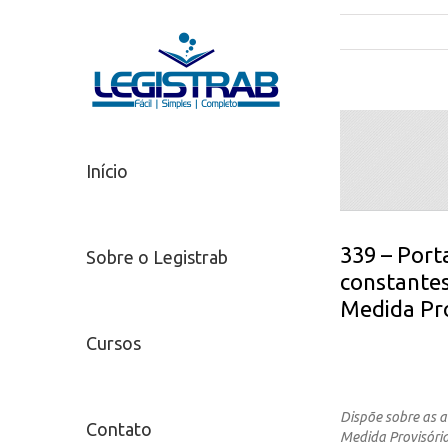
Início
339 – Port
Sobre o Legistrab
constantes
Medida Pro
Cursos
Dispõe sobre as 
Contato
Medida Provisóri