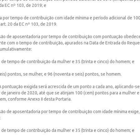
da EC nº 103, de 2019; e
ia por tempo de contribuição com idade mínima e período adicional de 1
art. 20 da EC nº 103, de 2019.
ssão de aposentadoria por tempo de contribuição com pontuação obedece
nte com o tempo de contribuição, apurados na Data de Entrada do Reque
cumulativamente:
nos de tempo de contribuição da mulher e 35 (trinta e cinco) do homem; e
 seis) pontos, se mulher, e 96 (noventa e seis) pontos, se homem.
A pontuação exigida será acrescida de um ponto a cada ano, aplicando-se
r de janeiro de 2020, até que se atinjam 100 (cem) pontos para a mulher e
em, conforme Anexo II desta Portaria.
ssão de aposentadoria por tempo de contribuição com idade mínima exige,
:
nos de tempo de contribuição da mulher e 35 (trinta e cinco) do homem; e