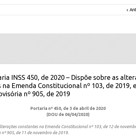
Ant
aria INSS 450, de 2020 – Dispõe sobre as alte
 na Emenda Constitucional nº 103, de 2019, 
visória nº 905, de 2019
Portaria nº 450, de 3 de abril de 2020
(DOU de 06/04/2020)
alterações constantes na Emenda Constitucional nº 103, de 12 de novembr
a nº 905, de 11 de novembro de 2019.