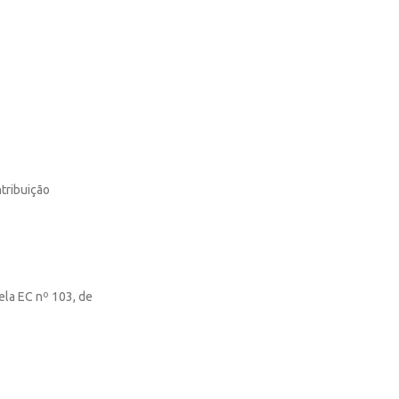
tribuição
ela EC nº 103, de