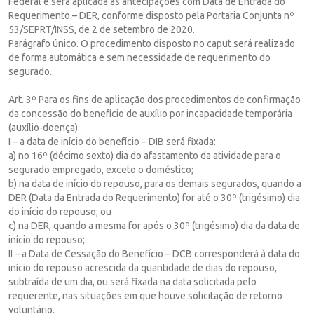
Federal e será aplicada às antecipações com Data de Entrada do
Requerimento – DER, conforme disposto pela Portaria Conjunta nº
53/SEPRT/INSS, de 2 de setembro de 2020.
Parágrafo único. O procedimento disposto no caput será realizado
de forma automática e sem necessidade de requerimento do
segurado.
Art. 3º Para os fins de aplicação dos procedimentos de confirmação
da concessão do benefício de auxílio por incapacidade temporária
(auxílio-doença):
I – a data de início do benefício – DIB será fixada:
a) no 16º (décimo sexto) dia do afastamento da atividade para o
segurado empregado, exceto o doméstico;
b) na data de início do repouso, para os demais segurados, quando a
DER (Data da Entrada do Requerimento) for até o 30º (trigésimo) dia
do início do repouso; ou
c) na DER, quando a mesma for após o 30º (trigésimo) dia da data de
início do repouso;
II – a Data de Cessação do Benefício – DCB corresponderá à data do
início do repouso acrescida da quantidade de dias do repouso,
subtraída de um dia, ou será fixada na data solicitada pelo
requerente, nas situações em que houve solicitação de retorno
voluntário.