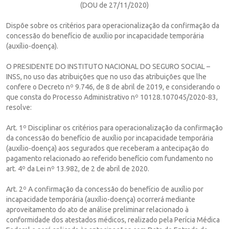
(DOU de 27/11/2020)
Dispõe sobre os critérios para operacionalização da confirmação da
concessão do benefício de auxílio por incapacidade temporária
(auxílio-doença).
O PRESIDENTE DO INSTITUTO NACIONAL DO SEGURO SOCIAL –
INSS, no uso das atribuições que no uso das atribuições que lhe
confere o Decreto nº 9.746, de 8 de abril de 2019, e considerando o
que consta do Processo Administrativo nº 10128.107045/2020-83,
resolve:
Art. 1º Disciplinar os critérios para operacionalização da confirmação
da concessão do benefício de auxílio por incapacidade temporária
(auxílio-doença) aos segurados que receberam a antecipação do
pagamento relacionado ao referido benefício com fundamento no
art. 4º da Lei nº 13.982, de 2 de abril de 2020.
Art. 2º A confirmação da concessão do benefício de auxílio por
incapacidade temporária (auxílio-doença) ocorrerá mediante
aproveitamento do ato de análise preliminar relacionado à
conformidade dos atestados médicos, realizado pela Perícia Médica