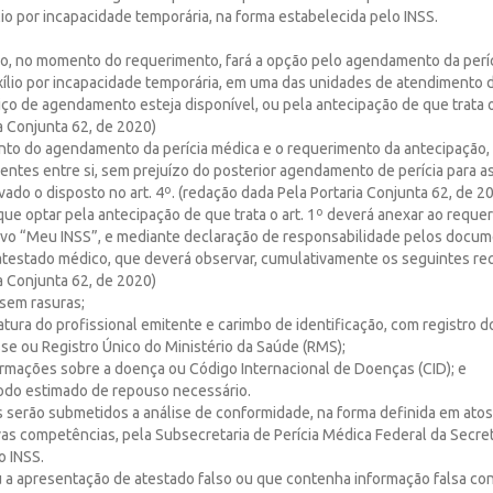
ílio por incapacidade temporária, na forma estabelecida pelo INSS.
do, no momento do requerimento, fará a opção pelo agendamento da períc
ílio por incapacidade temporária, em uma das unidades de atendimento d
iço de agendamento esteja disponível, ou pela antecipação de que trata o 
a Conjunta 62, de 2020)
nto do agendamento da perícia médica e o requerimento da antecipação,
entes entre si, sem prejuízo do posterior agendamento de perícia para a
vado o disposto no art. 4º. (redação dada Pela Portaria Conjunta 62, de 2
ue optar pela antecipação de que trata o art. 1º deverá anexar ao reque
ativo “Meu INSS”, e mediante declaração de responsabilidade pelos docu
atestado médico, que deverá observar, cumulativamente os seguintes req
a Conjunta 62, de 2020)
e sem rasuras;
inatura do profissional emitente e carimbo de identificação, com registro 
se ou Registro Único do Ministério da Saúde (RMS);
nformações sobre a doença ou Código Internacional de Doenças (CID); e
íodo estimado de repouso necessário.
s serão submetidos a análise de conformidade, na forma definida em atos
as competências, pela Subsecretaria de Perícia Médica Federal da Secret
o INSS.
u a apresentação de atestado falso ou que contenha informação falsa con