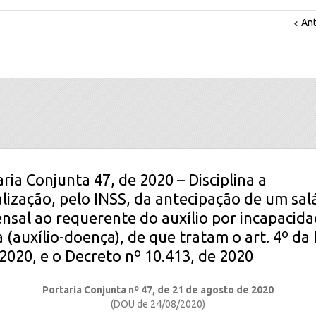
Ant
ria Conjunta 47, de 2020 – Disciplina a
lização, pelo INSS, da antecipação de um sal
sal ao requerente do auxílio por incapacid
 (auxílio-doença), de que tratam o art. 4º da 
 2020, e o Decreto nº 10.413, de 2020
Portaria Conjunta nº 47, de 21 de agosto de 2020
(DOU de 24/08/2020)